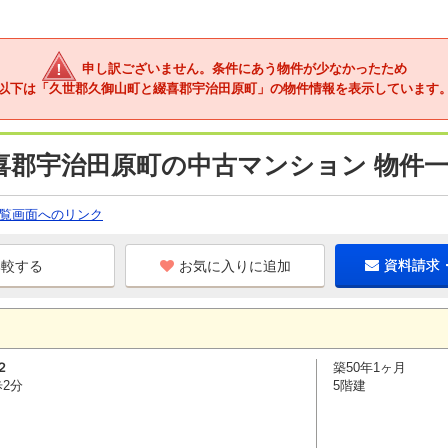
申し訳ございません。条件にあう物件が少なかったため
以下は「久世郡久御山町と綴喜郡宇治田原町」の物件情報を表示しています
喜郡宇治田原町の中古マンション 物件
覧画面へのリンク
お気に入りに追加
資料請求
２
築50年1ヶ月
歩2分
5階建