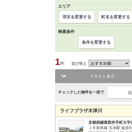
エリア
市区を変更する
町名を変更する
検索条件
条件を変更する
1
件
並び替え
テキスト表示
チェックした物件を一括で
ライフプラザ木津川
京都府綴喜郡井手町大字
ＪＲ奈良線 玉水駅 徒歩5