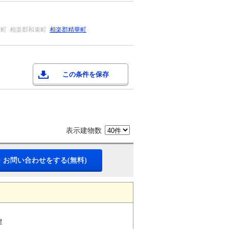
原町
相楽郡和束町
相楽郡精華町
この条件を保存
表示建物数
・お問い合わせをする(無料)
建