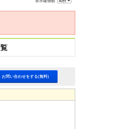
表示建物数
。
一覧
・お問い合わせをする(無料)