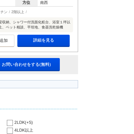
方位
南西
ッチン
2階以上
室収納、シャワー付洗面化粧台、浴室１坪以
上、ペット相談、平坦地、食器洗乾燥機
詳細を見る
追加
・お問い合わせをする(無料)
2LDK(+S)
4LDK以上