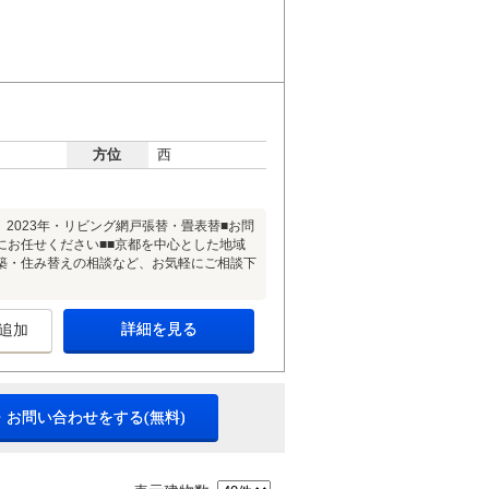
方位
西
2023年・リビング網戸張替・畳表替■お問
にお任せください■■京都を中心とした地域
築・住み替えの相談など、お気軽にご相談下
詳細を見る
追加
・お問い合わせをする(無料)