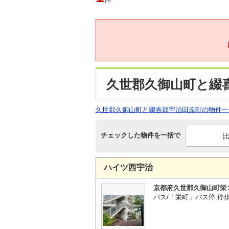
久世郡久御山町と綴
久世郡久御山町と綴喜郡宇治田原町の物件一
チェックした物件を一括で
ハイツ西宇治
京都府久世郡久御山町栄
バス/「栄町」バス停 停