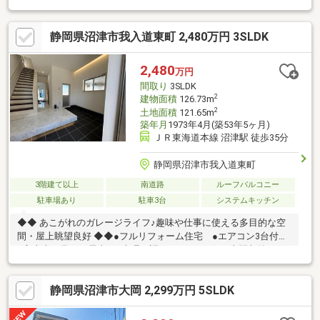
静岡県沼津市我入道東町 2,480万円 3SLDK
2,480
万円
間取り
3SLDK
2
建物面積
126.73m
2
土地面積
121.65m
築年月
1973年4月(築53年5ヶ月)
ＪＲ東海道本線 沼津駅 徒歩35分
静岡県沼津市我入道東町
3階建て以上
南道路
ルーフバルコニー
駐車場あり
駐車3台
システムキッチン
◆◆ あこがれのガレージライフ♪趣味や仕事に使える多目的な空
間・屋上眺望良好 ◆◆●フルリフォーム住宅 ●エアコン3台付
●富士山が見える屋上 ●大理石調フローリング ●土間収納4.7
帖 ●２Fリビングダイニング ●雨の日も安心・ガレージから直
接室内へアクセス駐車３台以上可、即引渡可、市街地が近い、内
静岡県沼津市大岡 2,299万円 5SLDK
外装リフォーム、海まで2km以内、スーパー 徒歩10分以内、陽当
り良好、南側道路面す、前道６ｍ以上、角地、シャワー付洗面化
粧台、温水洗浄便座、浴室に窓、ＴＶモニタ付インターホン、全