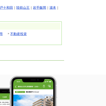
戸十和田
｜
陸前山王
｜
岩手飯岡
｜
湯本
｜
用
不動産投資