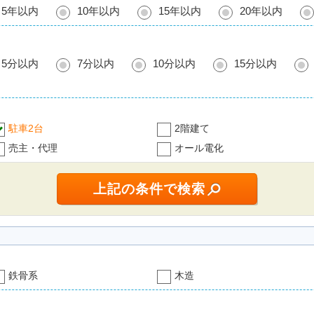
5年以内
10年以内
15年以内
20年以内
5分以内
7分以内
10分以内
15分以内
駐車2台
2階建て
売主・代理
オール電化
鉄骨系
木造