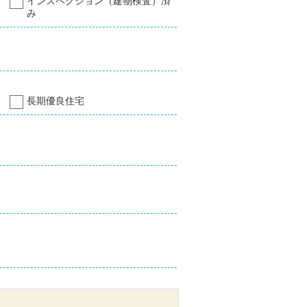
インスペクション（建物検査）済
み
長期優良住宅