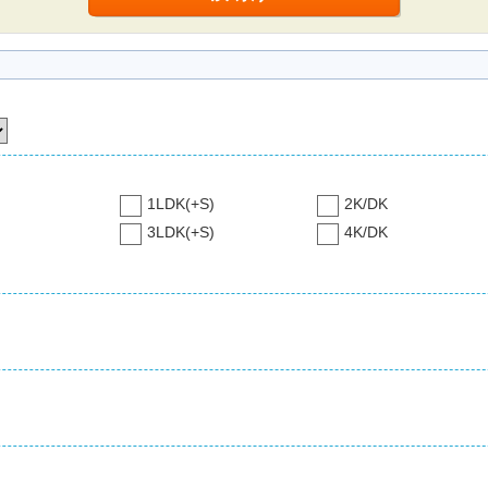
1LDK(+S)
2K/DK
3LDK(+S)
4K/DK