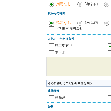
指定なし
3年以内
駅からの時間
指定なし
1分以内
バス乗車時間含む
人気のこだわり条件
駐車場有り
本下水
さらに詳しくこだわり条件を選択
建物構造
鉄筋系
階数