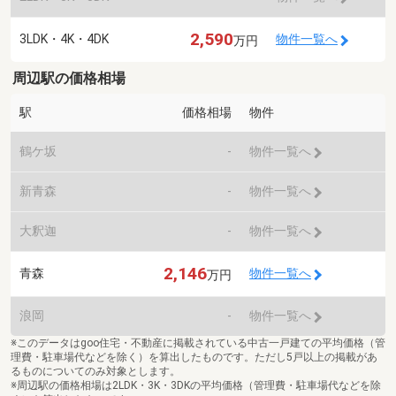
2,590
3LDK・4K・4DK
物件一覧へ
万円
周辺駅の価格相場
駅
価格相場
物件
鶴ケ坂
-
物件一覧へ
新青森
-
物件一覧へ
大釈迦
-
物件一覧へ
2,146
青森
物件一覧へ
万円
浪岡
-
物件一覧へ
※このデータはgoo住宅・不動産に掲載されている中古一戸建ての平均価格（管
理費・駐車場代などを除く）を算出したものです。ただし5戸以上の掲載があ
るものについてのみ対象とします。
※周辺駅の価格相場は2LDK・3K・3DKの平均価格（管理費・駐車場代などを除