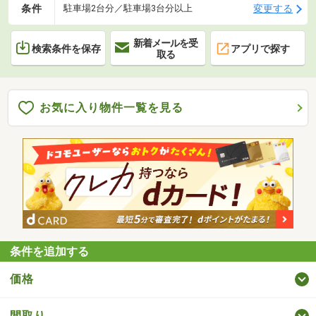
条件
変更する
駐車場2台分／駐車場3台分以上
新着メールを受
検索条件を保存
アプリで探す
取る
お気に入り物件一覧を見る
条件を追加する
価格
間取り