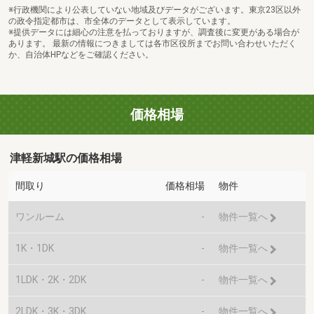
※行政機関により公表していない地域及びデータがございます。東京23区以外
の政令指定都市は、市全体のデータとして表示しています。
※提供データには細心の注意を払っておりますが、調査後に変更がある場合が
あります。 最新の情報につきましては各市区役所までお問い合わせいただく
か、自治体HPなどをご確認ください。
価格相場
津軽新城駅の価格相場
間取り
価格相場
物件
ワンルーム
-
物件一覧へ
1K・1DK
-
物件一覧へ
1LDK・2K・2DK
-
物件一覧へ
2LDK・3K・3DK
-
物件一覧へ