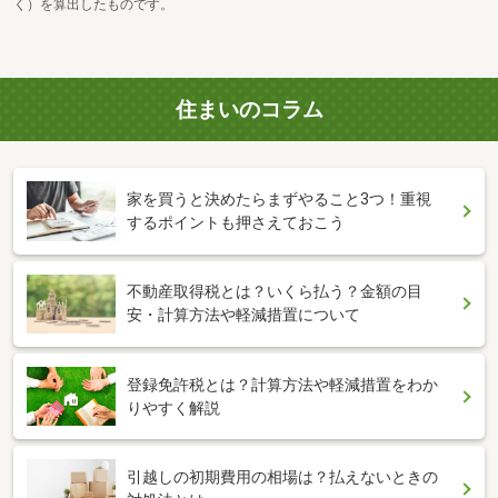
く）を算出したものです。
住まいのコラム
家を買うと決めたらまずやること3つ！重視
するポイントも押さえておこう
不動産取得税とは？いくら払う？金額の目
安・計算方法や軽減措置について
登録免許税とは？計算方法や軽減措置をわか
りやすく解説
引越しの初期費用の相場は？払えないときの