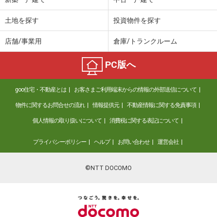
土地を探す
投資物件を探す
店舗/事業用
倉庫/トランクルーム
PC版へ
goo住宅・不動産とは
お客さまご利用端末からの情報の外部送信について
物件に関するお問合せの流れ
情報提供元
不動産情報に関する免責事項
個人情報の取り扱いについて
消費税に関する表記について
プライバシーポリシー
ヘルプ
お問い合わせ
運営会社
©NTT DOCOMO