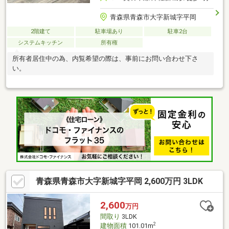
青森県青森市大字新城字平岡
2階建て
駐車場あり
駐車2台
システムキッチン
所有権
所有者居住中の為、内覧希望の際は、事前にお問い合わせ下さ
い。
青森県青森市大字新城字平岡 2,600万円 3LDK
2,600
万円
間取り
3LDK
2
建物面積
101.01m