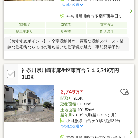
その他の交通
神奈川県川崎市多摩区西生田５
2階建て
南道路
都市ガス
駐車場あり
所有権
即入居可
【おすすめポイント】・全室収納付き、豊富な収納スペース・閑
静な住宅街ならではの落ち着いた住環境が魅力 事前見学予約・
当日見学希望・ローン相談などお気軽にお問合せ下さい。 フリ
ーダイヤルでよこはた不動産本店売買部までお気軽に！
(0120-555-899)［通話料無料］携帯電話からもご利用できます。
神奈川県川崎市麻生区東百合丘１ 3,749万円
3LDK
3,749
万円
間取り
3LDK
2
建物面積
81.98m
2
土地面積
101.52m
築年月
2013年3月(築13年6ヶ月)
小田急線 百合ヶ丘駅 徒歩21分
その他の交通
神奈川県川崎市麻生区東百合丘１