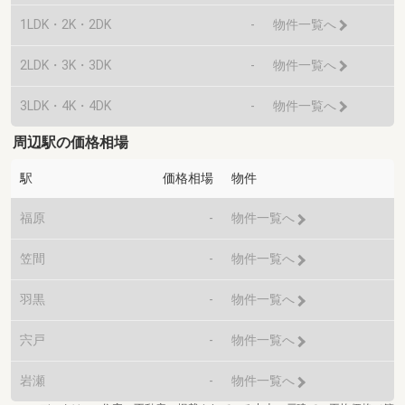
1LDK・2K・2DK
-
物件一覧へ
2LDK・3K・3DK
-
物件一覧へ
3LDK・4K・4DK
-
物件一覧へ
周辺駅の価格相場
駅
価格相場
物件
福原
-
物件一覧へ
笠間
-
物件一覧へ
羽黒
-
物件一覧へ
宍戸
-
物件一覧へ
岩瀬
-
物件一覧へ