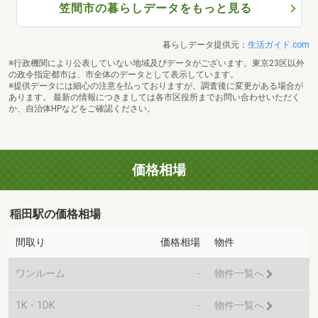
笠間市の暮らしデータをもっと見る
暮らしデータ提供元：
生活ガイド.com
※行政機関により公表していない地域及びデータがございます。東京23区以外
の政令指定都市は、市全体のデータとして表示しています。
※提供データには細心の注意を払っておりますが、調査後に変更がある場合が
あります。 最新の情報につきましては各市区役所までお問い合わせいただく
か、自治体HPなどをご確認ください。
価格相場
稲田駅の価格相場
間取り
価格相場
物件
ワンルーム
-
物件一覧へ
1K・1DK
-
物件一覧へ