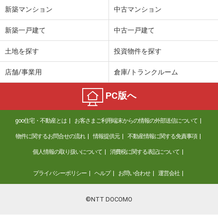
新築マンション
中古マンション
新築一戸建て
中古一戸建て
土地を探す
投資物件を探す
店舗/事業用
倉庫/トランクルーム
PC版へ
goo住宅・不動産とは
お客さまご利用端末からの情報の外部送信について
物件に関するお問合せの流れ
情報提供元
不動産情報に関する免責事項
個人情報の取り扱いについて
消費税に関する表記について
プライバシーポリシー
ヘルプ
お問い合わせ
運営会社
©NTT DOCOMO