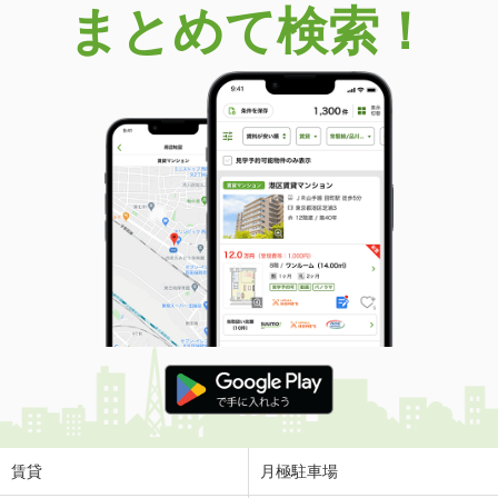
まとめて検索！
賃貸
月極駐車場