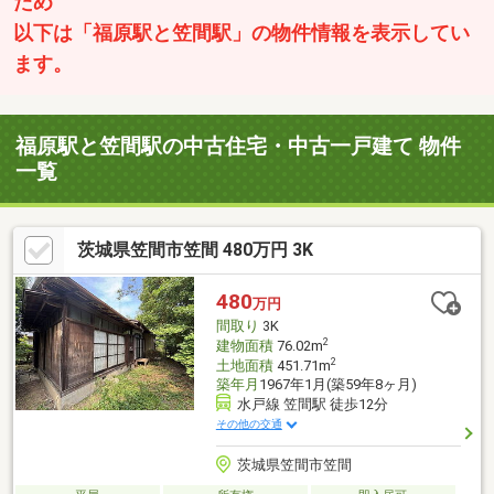
ため
以下は「福原駅と笠間駅」の物件情報を表示してい
ます。
福原駅と笠間駅の中古住宅・中古一戸建て 物件
一覧
茨城県笠間市笠間 480万円 3K
480
万円
間取り
3K
2
建物面積
76.02m
2
土地面積
451.71m
築年月
1967年1月(築59年8ヶ月)
水戸線 笠間駅 徒歩12分
その他の交通
茨城県笠間市笠間