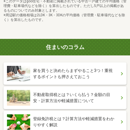
※このデータはgoo住宅・不動産に掲載されている中古一戸建ての平均価格（管
理費・駐車場代などを除く）を算出したものです。ただし5戸以上の掲載があ
るものについてのみ対象とします。
※周辺駅の価格相場は2LDK・3K・3DKの平均価格（管理費・駐車場代などを除
く）を算出したものです。
住まいのコラム
家を買うと決めたらまずやること3つ！重視
するポイントも押さえておこう
不動産取得税とは？いくら払う？金額の目
安・計算方法や軽減措置について
登録免許税とは？計算方法や軽減措置をわか
りやすく解説