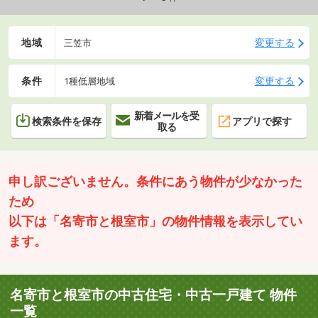
地域
変更する
三笠市
条件
変更する
1種低層地域
新着メールを受
検索条件を保存
アプリで探す
取る
申し訳ございません。条件にあう物件が少なかった
ため
以下は「名寄市と根室市」の物件情報を表示してい
ます。
名寄市と根室市の中古住宅・中古一戸建て 物件
一覧