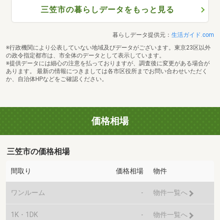
三笠市の暮らしデータをもっと見る
暮らしデータ提供元：
生活ガイド.com
※行政機関により公表していない地域及びデータがございます。東京23区以外
の政令指定都市は、市全体のデータとして表示しています。
※提供データには細心の注意を払っておりますが、調査後に変更がある場合が
あります。 最新の情報につきましては各市区役所までお問い合わせいただく
か、自治体HPなどをご確認ください。
価格相場
三笠市の価格相場
間取り
価格相場
物件
ワンルーム
-
物件一覧へ
1K・1DK
-
物件一覧へ