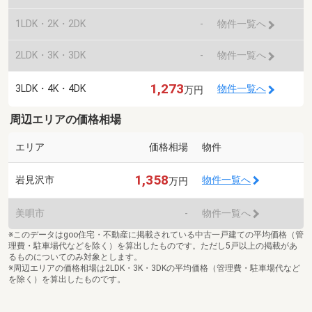
1LDK・2K・2DK
-
物件一覧へ
2LDK・3K・3DK
-
物件一覧へ
1,273
3LDK・4K・4DK
物件一覧へ
万円
周辺エリアの価格相場
エリア
価格相場
物件
1,358
岩見沢市
物件一覧へ
万円
美唄市
-
物件一覧へ
※このデータはgoo住宅・不動産に掲載されている中古一戸建ての平均価格（管
理費・駐車場代などを除く）を算出したものです。ただし5戸以上の掲載があ
るものについてのみ対象とします。
※周辺エリアの価格相場は2LDK・3K・3DKの平均価格（管理費・駐車場代など
を除く）を算出したものです。