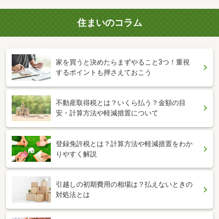
住まいのコラム
家を買うと決めたらまずやること3つ！重視
するポイントも押さえておこう
不動産取得税とは？いくら払う？金額の目
安・計算方法や軽減措置について
登録免許税とは？計算方法や軽減措置をわか
りやすく解説
引越しの初期費用の相場は？払えないときの
対処法とは