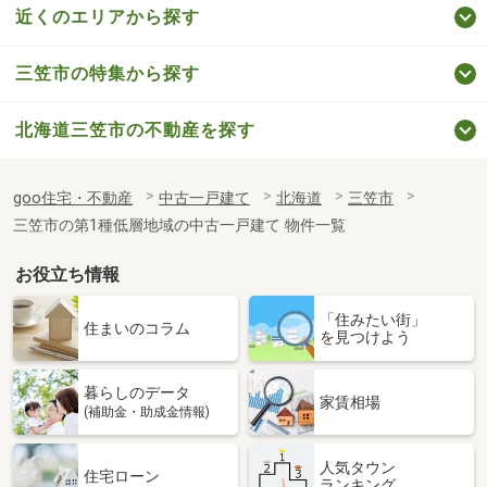
近くのエリアから探す
三笠市の特集から探す
北海道三笠市の不動産を探す
goo住宅・不動産
中古一戸建て
北海道
三笠市
三笠市の第1種低層地域の中古一戸建て 物件一覧
お役立ち情報
「住みたい街」
住まいのコラム
を見つけよう
暮らしのデータ
家賃相場
(補助金・助成金情報)
人気タウン
住宅ローン
ランキング