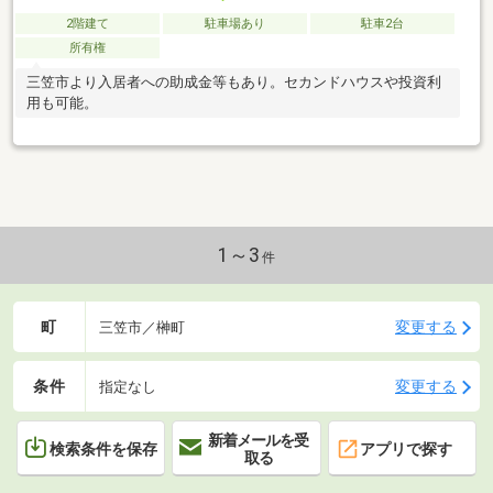
2階建て
駐車場あり
駐車2台
所有権
三笠市より入居者への助成金等もあり。セカンドハウスや投資利
用も可能。
1～3
件
町
変更する
三笠市／榊町
条件
変更する
指定なし
新着メールを受
検索条件を保存
アプリで探す
取る