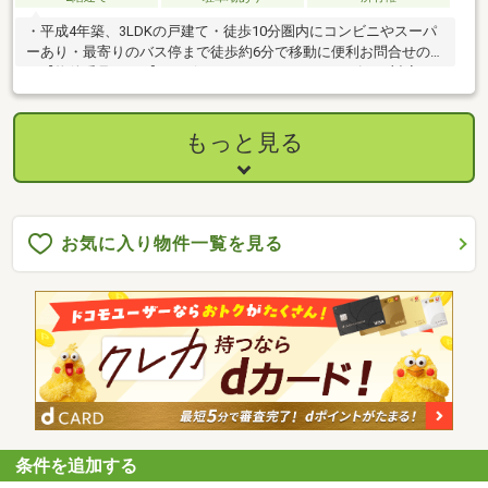
・平成4年築、3LDKの戸建て・徒歩10分圏内にコンビニやスーパ
ーあり・最寄りのバス停まで徒歩約6分で移動に便利お問合せの際
は【物件番号17111】とお伝えいただけるとスムーズにご対応で
きます。
もっと見る
お気に入り物件一覧を見る
条件を追加する