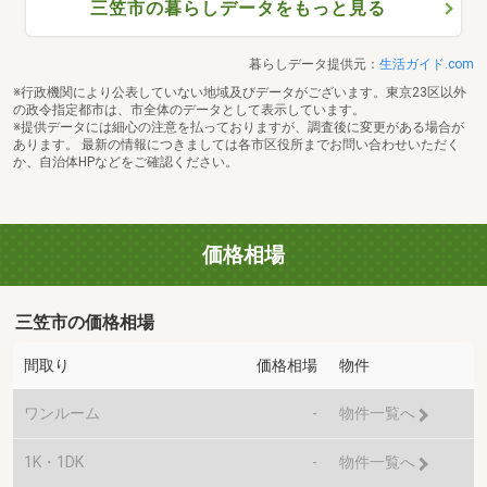
三笠市の暮らしデータをもっと見る
暮らしデータ提供元：
生活ガイド.com
※行政機関により公表していない地域及びデータがございます。東京23区以外
の政令指定都市は、市全体のデータとして表示しています。
※提供データには細心の注意を払っておりますが、調査後に変更がある場合が
あります。 最新の情報につきましては各市区役所までお問い合わせいただく
か、自治体HPなどをご確認ください。
価格相場
三笠市の価格相場
間取り
価格相場
物件
ワンルーム
-
物件一覧へ
1K・1DK
-
物件一覧へ