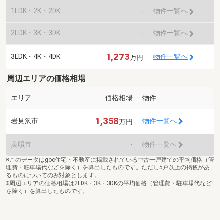
1LDK・2K・2DK
-
物件一覧へ
2LDK・3K・3DK
-
物件一覧へ
1,273
3LDK・4K・4DK
物件一覧へ
万円
周辺エリアの価格相場
エリア
価格相場
物件
1,358
岩見沢市
物件一覧へ
万円
美唄市
-
物件一覧へ
※このデータはgoo住宅・不動産に掲載されている中古一戸建ての平均価格（管
理費・駐車場代などを除く）を算出したものです。ただし5戸以上の掲載があ
るものについてのみ対象とします。
※周辺エリアの価格相場は2LDK・3K・3DKの平均価格（管理費・駐車場代など
を除く）を算出したものです。