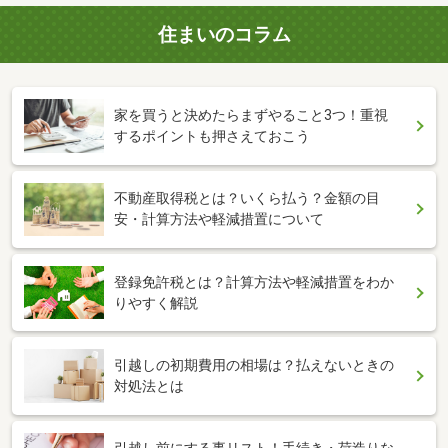
住まいのコラム
家を買うと決めたらまずやること3つ！重視
するポイントも押さえておこう
不動産取得税とは？いくら払う？金額の目
安・計算方法や軽減措置について
登録免許税とは？計算方法や軽減措置をわか
りやすく解説
引越しの初期費用の相場は？払えないときの
対処法とは