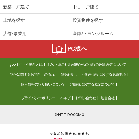
新築一戸建て
中古一戸建て
土地を探す
投資物件を探す
店舗/事業用
倉庫/トランクルーム
PC版へ
goo住宅・不動産とは
お客さまご利用端末からの情報の外部送信について
物件に関するお問合せの流れ
情報提供元
不動産情報に関する免責事項
個人情報の取り扱いについて
消費税に関する表記について
プライバシーポリシー
ヘルプ
お問い合わせ
運営会社
©NTT DOCOMO