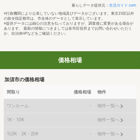
暮らしデータ提供元：
生活ガイド.com
※行政機関により公表していない地域及びデータがございます。東京23区以外
の政令指定都市は、市全体のデータとして表示しています。
※提供データには細心の注意を払っておりますが、調査後に変更がある場合が
あります。 最新の情報につきましては各市区役所までお問い合わせいただく
か、自治体HPなどをご確認ください。
価格相場
加須市の価格相場
間取り
価格相場
物件
ワンルーム
-
物件一覧へ
1K・1DK
-
物件一覧へ
1LDK・2K・2DK
-
物件一覧へ