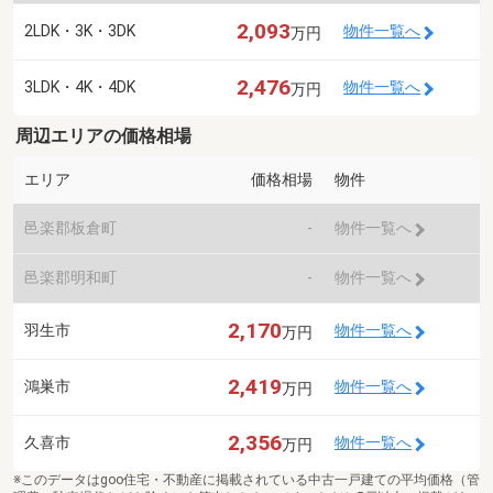
2,093
2LDK・3K・3DK
物件一覧へ
万円
2,476
3LDK・4K・4DK
物件一覧へ
万円
周辺エリアの価格相場
エリア
価格相場
物件
邑楽郡板倉町
-
物件一覧へ
邑楽郡明和町
-
物件一覧へ
2,170
羽生市
物件一覧へ
万円
2,419
鴻巣市
物件一覧へ
万円
2,356
久喜市
物件一覧へ
万円
※このデータはgoo住宅・不動産に掲載されている中古一戸建ての平均価格（管