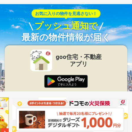
お気に入りの物件を見逃さない！
プッシュ通知で
最新の物件情報が届く
goo住宅・不動産
アプリ