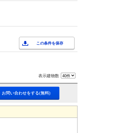
この条件を保存
表示建物数
・お問い合わせをする(無料)