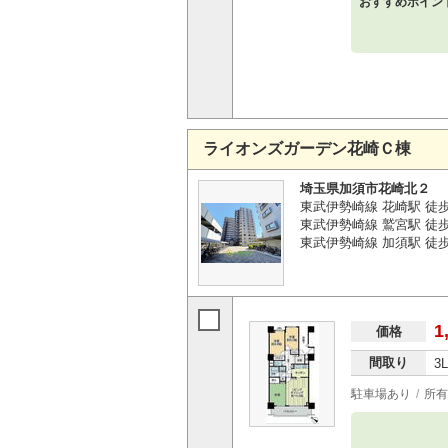
おすすめポイン
ライオンズガーデン花崎Ｃ棟
埼玉県加須市花崎北２
東武伊勢崎線 花崎駅 徒
東武伊勢崎線 鷲宮駅 徒歩4
東武伊勢崎線 加須駅 徒歩3
1
価格
間取り
3
駐車場あり
所有