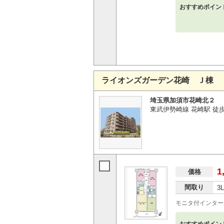
おすすめポイン
ライオンズガーデン花崎 Ｊ棟
埼玉県加須市花崎北２
東武伊勢崎線 花崎駅 徒
1
価格
間取り
3
モニタ付インター