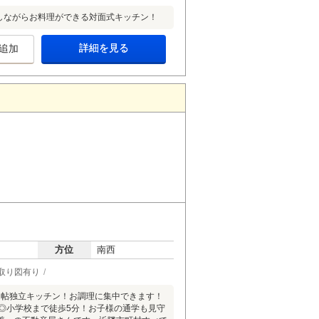
しながらお料理ができる対面式キッチン！
詳細を見る
追加
方位
南西
取り図有り
2帖独立キッチン！お調理に集中できます！
◎小学校まで徒歩5分！お子様の通学も見守