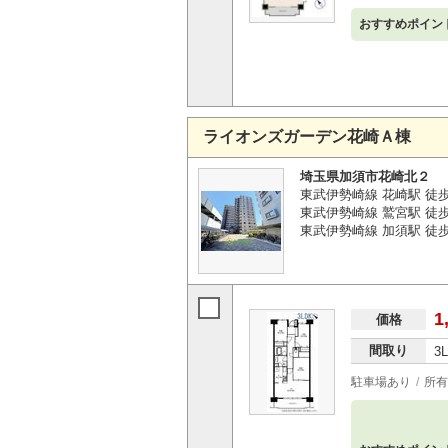
おすすめポイン
ライオンズガーデン花崎Ａ棟
埼玉県加須市花崎北２
東武伊勢崎線 花崎駅 徒
東武伊勢崎線 鷲宮駅 徒歩4
東武伊勢崎線 加須駅 徒歩3
1
価格
間取り
3
駐車場あり
所有