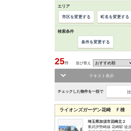
エリア
市区を変更する
町名を変更する
検索条件
条件を変更する
25
件
並び替え
テキスト表示
チェックした物件を一括で
ライオンズガーデン花崎 Ｆ棟
埼玉県加須市花崎北２
東武伊勢崎線 花崎駅 徒