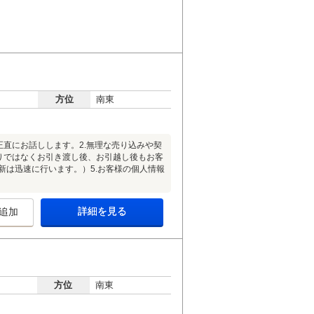
方位
南東
正直にお話しします。2.無理な売り込みや契
りではなくお引き渡し後、お引越し後もお客
新は迅速に行います。）5.お客様の個人情報
詳細を見る
追加
方位
南東