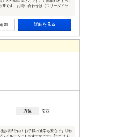
着」の不動産屋さんです。近隣市町村すべて
歓迎です。お問い合わせは【フリーダイヤ
詳細を見る
追加
方位
南西
徒歩圏5分内！お子様の通学も安心です◎独
プレイルームにもおすすめです♪【ひだまり