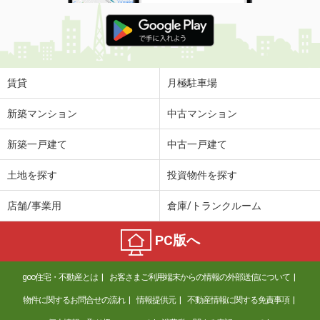
賃貸
月極駐車場
新築マンション
中古マンション
新築一戸建て
中古一戸建て
土地を探す
投資物件を探す
店舗/事業用
倉庫/トランクルーム
PC版へ
goo住宅・不動産とは
お客さまご利用端末からの情報の外部送信について
物件に関するお問合せの流れ
情報提供元
不動産情報に関する免責事項