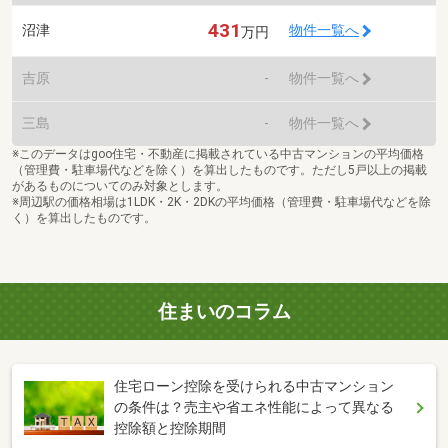
431
沼津
物件一覧へ
万円
吉原
-
物件一覧へ
三島
-
物件一覧へ
※このデータはgoo住宅・不動産に掲載されている中古マンションの平均価格
（管理費・駐車場代などを除く）を算出したものです。ただし5戸以上の掲載
があるものについてのみ対象とします。
※周辺駅の価格相場は1LDK・2K・2DKの平均価格（管理費・駐車場代などを除
く）を算出したものです。
住まいのコラム
住宅ローン控除を受けられる中古マンション
の条件は？売主や省エネ性能によって異なる
控除額と控除期間