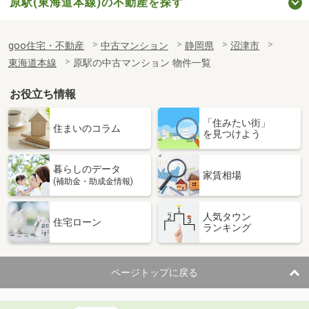
原駅(東海道本線)の不動産を探す
goo住宅・不動産
中古マンション
静岡県
沼津市
東海道本線
原駅の中古マンション 物件一覧
お役立ち情報
「住みたい街」
住まいのコラム
を見つけよう
暮らしのデータ
家賃相場
(補助金・助成金情報)
人気タウン
住宅ローン
ランキング
ページトップに戻る