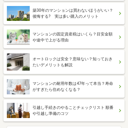
築30年のマンションは買わないほうがいい？
後悔する? 実は多い購入のメリット
マンションの固定資産税はいくら？目安金額
や途中で上がる理由
オートロックは安全？意味ない？知っておき
たいデメリットも解説
マンションの耐用年数は47年って本当？寿命
がすぎたら住めなくなる？
引越し手続きのやることチェックリスト 順番
や引越し準備のコツ