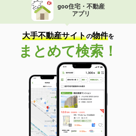
goo住宅・不動産
アプリ
大手不動産サイト
物件
の
を
まとめて検索！