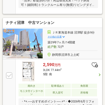
『沼津』駅徒歩約7分！周辺環境充実！ペット飼育
可！(細則有)トランクルーム有り(無償)リビングダイニ
ングキッチンにエコカラット、間接照明を採用【リフ
ォーム内容】新規交換：システムキッチン、ユニット
バス、トイレ、洗面化粧台、建具新規取付：食洗機新
ナティ沼津 中古マンション
規貼替：クロス全室、床材その他：ハウスクリーニン
グ《Life information》・開北小学校…約610m・第五中
学校…約1670m■敷地内駐車場：平面 月額18 000円、機
ＪＲ東海道本線 沼津駅 徒歩9分
械式 月額8000円～15000円■分譲会社：静岡鉄道(株)■
その他の交通
アルコープ面積：1.58㎡■トランクルーム面積：0.66㎡
築29年7ヶ月/14階建
（無償）
総戸数
72戸
静岡県沼津市上土町
2,590
万円
2
3LDK 77.44m
5階 南
南向き
駐車場あり
角部屋
モニタ付インターホ
即入居可
所有権
ン
・*+.──おすすめポイント──.+*・◆2026年6月リフォ