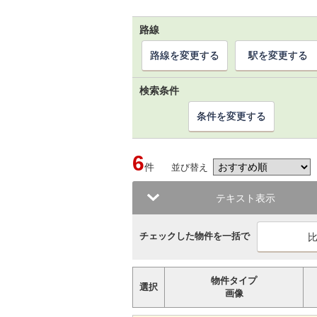
路線
路線を変更する
駅を変更する
検索条件
条件を変更する
6
件
並び替え
テキスト表示
チェックした物件を一括で
物件タイプ
選択
画像