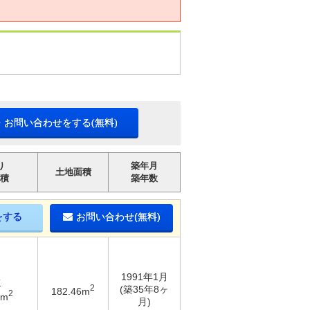
・お問い合わせをする(無料)
り
築年月
土地面積
積
築年数
をする
お問い合わせ(無料)
1991年1月
K
2
(築35年8ヶ
182.46m
2
8m
月)