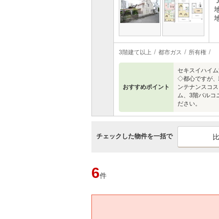
3階建て以上
都市ガス
所有権
セキスイハイム
◇都心ですが、
おすすめポイント
ンテナンスコス
ム、3階バルコ
ださい。
チェックした物件を一括で
6
件