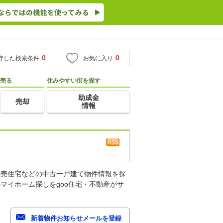
0
0
存した検索条件
お気に入り
売る
住みやすい街を探す
助成金
売却
情報
建売住宅などの中古一戸建て物件情報を探
マイホーム探しをgoo住宅・不動産がサ