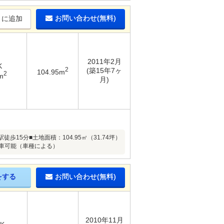
お問い合わせ(無料)
りに追加
2011年2月
K
2
(築15年7ヶ
104.95m
2
m
月)
15分■土地面積：104.95㎡（31.74坪）
台駐車可能（車種による）
をする
お問い合わせ(無料)
2010年11月