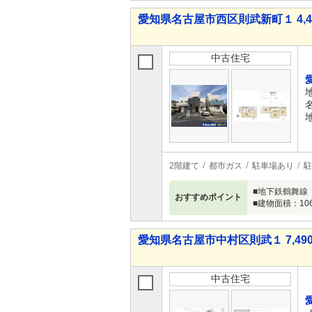
愛知県名古屋市西区則武新町１ 4,48
中古住宅
2階建て
都市ガス
駐車場あり
駐
■地下鉄鶴舞線「
おすすめポイント
■建物面積：10
愛知県名古屋市中村区則武１ 7,490
中古住宅