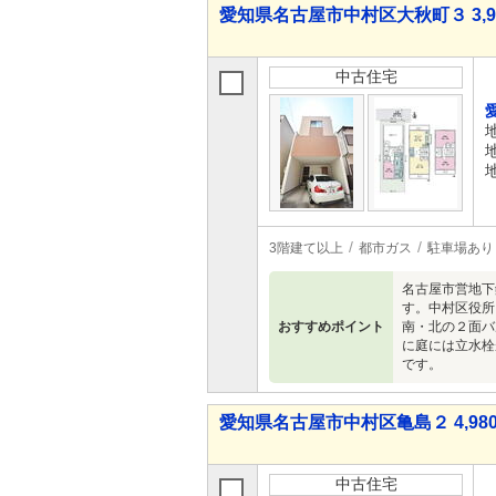
愛知県名古屋市中村区大秋町３ 3,99
中古住宅
3階建て以上
都市ガス
駐車場あり
名古屋市営地下
す。中村区役所
おすすめポイント
南・北の２面バ
に庭には立水栓
です。
愛知県名古屋市中村区亀島２ 4,980
中古住宅