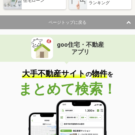
住宅ローン
ランキング
ページトップに戻る
goo住宅・不動産
アプリ
大手不動産サイト
物件
の
を
まとめて検索！