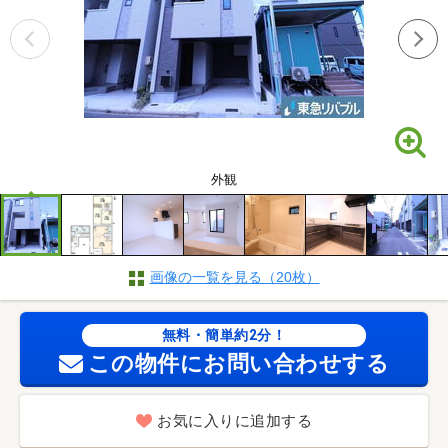
外観
画像の一覧を見る（20枚）
無料・簡単約2分！
この物件にお問い合わせする
お気に入りに追加する