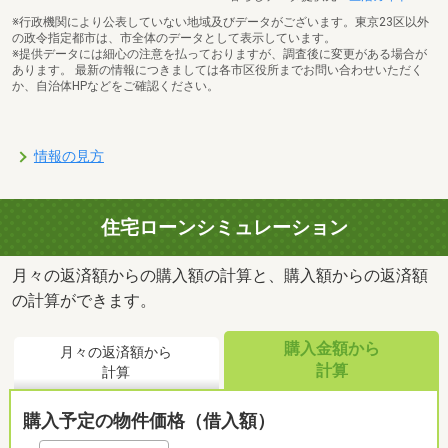
※行政機関により公表していない地域及びデータがございます。東京23区以外
の政令指定都市は、市全体のデータとして表示しています。
※提供データには細心の注意を払っておりますが、調査後に変更がある場合が
あります。 最新の情報につきましては各市区役所までお問い合わせいただく
か、自治体HPなどをご確認ください。
情報の見方
住宅ローンシミュレーション
月々の返済額からの購入額の計算と、購入額からの返済額
の計算ができます。
購入金額から
月々の返済額から
計算
計算
購入予定の物件価格（借入額）