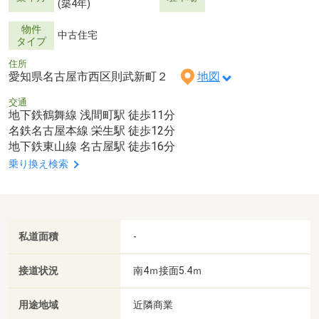
(築4年)
物件
中古住宅
タイプ
住所
愛知県名古屋市西区則武新町２
地図
交通
地下鉄鶴舞線 浅間町駅 徒歩11分
名鉄名古屋本線 栄生駅 徒歩12分
地下鉄東山線 名古屋駅 徒歩16分
乗り換え検索
私道面積
-
接道状況
南4ｍ接面5.4ｍ
用途地域
近隣商業