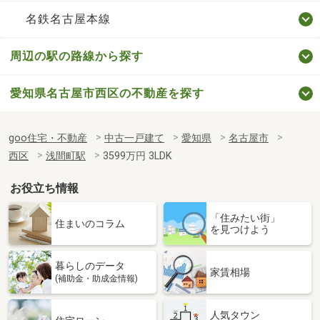
名鉄名古屋本線
周辺の駅の路線から探す
愛知県名古屋市西区の不動産を探す
goo住宅・不動産
中古一戸建て
愛知県
名古屋市
西区
浅間町駅
3599万円 3LDK
お役立ち情報
「住みたい街」
住まいのコラム
を見つけよう
暮らしのデータ
家賃相場
(補助金・助成金情報)
人気タウン