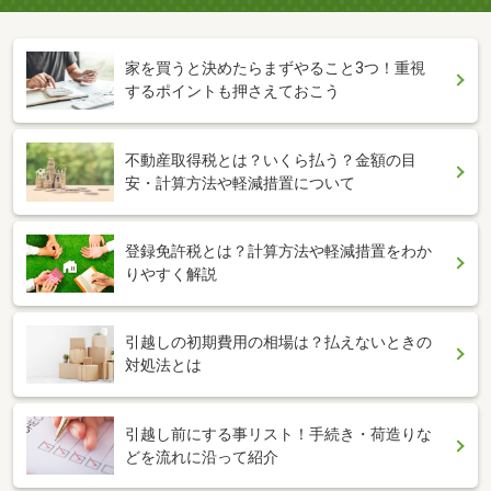
家を買うと決めたらまずやること3つ！重視
するポイントも押さえておこう
不動産取得税とは？いくら払う？金額の目
安・計算方法や軽減措置について
登録免許税とは？計算方法や軽減措置をわか
りやすく解説
引越しの初期費用の相場は？払えないときの
対処法とは
引越し前にする事リスト！手続き・荷造りな
どを流れに沿って紹介