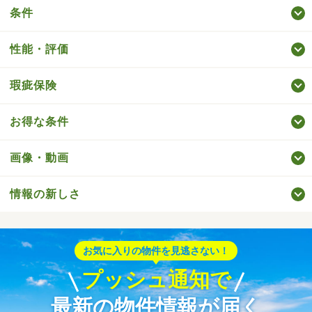
条件
性能・評価
瑕疵保険
お得な条件
画像・動画
情報の新しさ
お気に入りの物件を見逃さない！
プッシュ通知で
最新の物件情報が届く