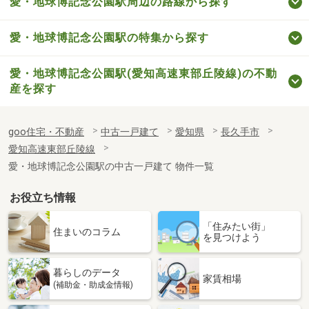
愛・地球博記念公園駅周辺の路線から探す
愛・地球博記念公園駅の特集から探す
愛・地球博記念公園駅(愛知高速東部丘陵線)の不動
産を探す
goo住宅・不動産
中古一戸建て
愛知県
長久手市
愛知高速東部丘陵線
愛・地球博記念公園駅の中古一戸建て 物件一覧
お役立ち情報
「住みたい街」
住まいのコラム
を見つけよう
暮らしのデータ
家賃相場
(補助金・助成金情報)