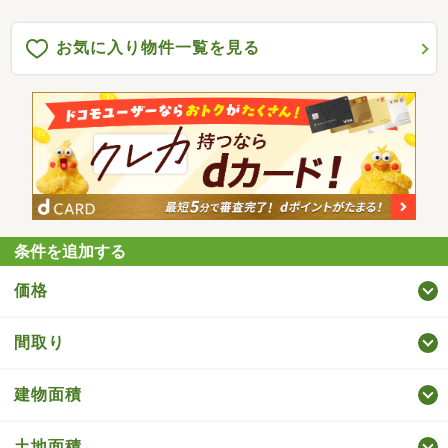
お気に入り物件一覧を見る
条件を追加する
価格
間取り
建物面積
土地面積