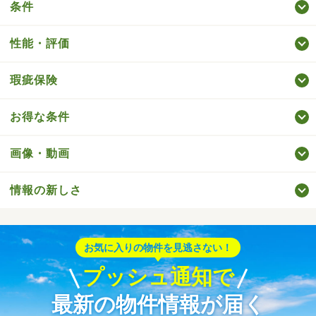
条件
性能・評価
瑕疵保険
お得な条件
画像・動画
情報の新しさ
お気に入りの物件を見逃さない！
プッシュ通知で
最新の物件情報が届く