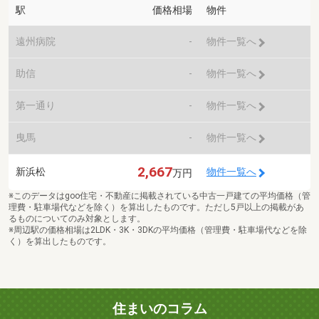
駅
価格相場
物件
遠州病院
-
物件一覧へ
助信
-
物件一覧へ
第一通り
-
物件一覧へ
曳馬
-
物件一覧へ
2,667
新浜松
物件一覧へ
万円
※このデータはgoo住宅・不動産に掲載されている中古一戸建ての平均価格（管
理費・駐車場代などを除く）を算出したものです。ただし5戸以上の掲載があ
るものについてのみ対象とします。
※周辺駅の価格相場は2LDK・3K・3DKの平均価格（管理費・駐車場代などを除
く）を算出したものです。
住まいのコラム