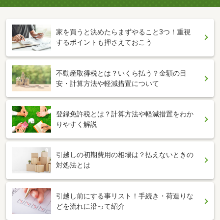
家を買うと決めたらまずやること3つ！重視
するポイントも押さえておこう
不動産取得税とは？いくら払う？金額の目
安・計算方法や軽減措置について
登録免許税とは？計算方法や軽減措置をわか
りやすく解説
引越しの初期費用の相場は？払えないときの
対処法とは
引越し前にする事リスト！手続き・荷造りな
どを流れに沿って紹介