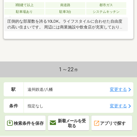
3階建て以上
南道路
都市ガス
駐車場あり
駐車3台
システムキッチン
圧倒的な部屋数を誇る10LDK。ライフスタイルに合わせた自由度
の高い住まいです。 周辺には商業施設や飲食店が充実しておりま
す！
1～22
件
駅
変更する
遠州鉄道/八幡
条件
変更する
指定なし
新着メールを受
検索条件を保存
アプリで探す
取る