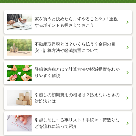
家を買うと決めたらまずやること3つ！重視
するポイントも押さえておこう
不動産取得税とは？いくら払う？金額の目
安・計算方法や軽減措置について
登録免許税とは？計算方法や軽減措置をわか
りやすく解説
引越しの初期費用の相場は？払えないときの
対処法とは
引越し前にする事リスト！手続き・荷造りな
どを流れに沿って紹介