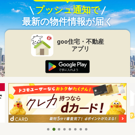
プッシュ通知で
最新の物件情報が届く
goo住宅・不動産
アプリ