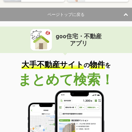
ページトップに戻る
goo住宅・不動産
アプリ
大手不動産サイト
物件
の
を
まとめて検索！