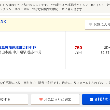
らしを満喫したい方におススメです。その理由は土地面積が１５２３m2（４６０
ッグラン・スペース等、豊かな自然や動物と一緒に暮らせます
DK
お気に入
750
岐阜県加茂郡川辺町中野
3D
高山本線 中川辺駅 徒歩32分
万円
82.8
な住宅街にあり、南向きで、陽当り良好です。過去に、リフォームをされており、
お気に入りに追加
資料請求