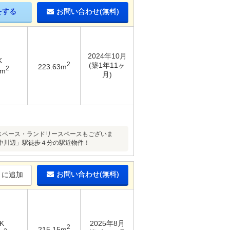
をする
お問い合わせ(無料)
2024年10月
K
2
(築1年11ヶ
223.63m
2
9m
月)
下スペース・ランドリースペースもございま
「中川辺」駅徒歩４分の駅近物件！
お問い合わせ(無料)
りに追加
K
2025年8月
2
215.15m