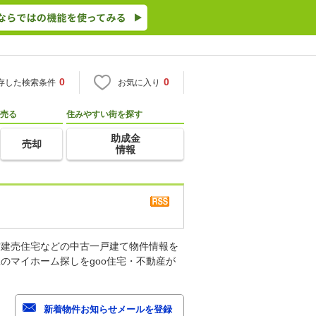
0
0
存した検索条件
お気に入り
売る
住みやすい街を探す
助成金
売却
情報
古建売住宅などの中古一戸建て物件情報を
のマイホーム探しをgoo住宅・不動産が