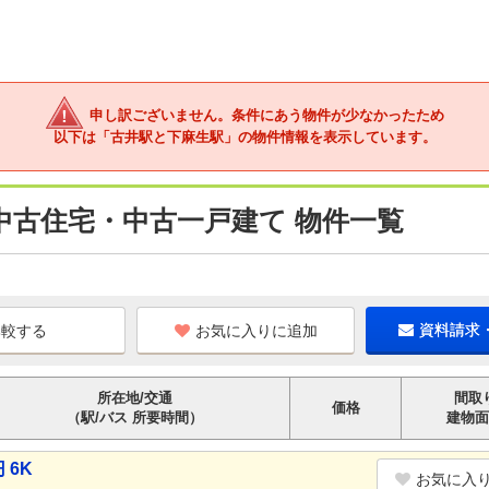
申し訳ございません。条件にあう物件が少なかったため
以下は「古井駅と下麻生駅」の物件情報を表示しています。
中古住宅・中古一戸建て 物件一覧
お気に入りに追加
資料請求
所在地/交通
間取
価格
（駅/バス 所要時間）
建物面
 6K
お気に入