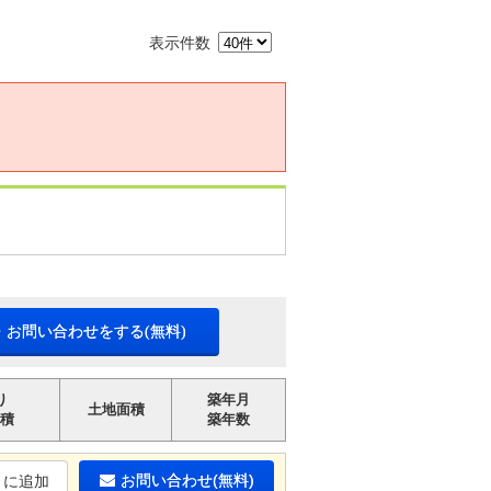
表示件数
・お問い合わせをする(無料)
り
築年月
土地面積
積
築年数
お問い合わせ(無料)
りに追加