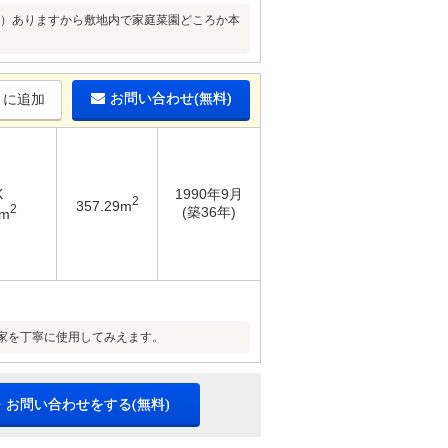
坪）ありますから敷地内で家庭菜園どころか本
お問い合わせ(無料)
りに追加
K
1990年9月
2
357.29m
2
(築36年)
7m
家を丁寧に使用してみえます。
・お問い合わせをする(無料)