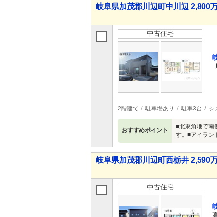
岐阜県加茂郡川辺町中川辺 2,800万
中古住宅
2階建て
駐車場あり
駐車3台
シ
■北東角地で南
おすすめポイント
す。■アイラン
岐阜県加茂郡川辺町西栃井 2,590万
中古住宅