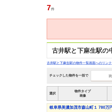
7
件
古井駅と下麻生駅の
古井駅と下麻生駅の物件一覧画面へのリンク
チェックした物件を一括で
物件タイプ
選択
画像
岐阜県美濃加茂市森山町１ 780万円