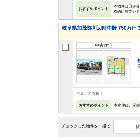
本物件は田舎暮
おすすめポイント
格的に農業やド
岐阜県加茂郡川辺町中野 750万円 3
中古住宅
平屋
所有権
おすすめポイント
本物件は、閑静
チェックした物件を一括で