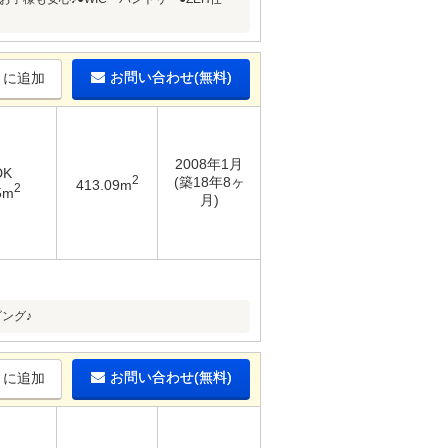
お問い合わせ(無料)
りに追加
2008年1月
DK
2
(築18年8ヶ
413.09m
2
5m
月)
ング♪
お問い合わせ(無料)
りに追加