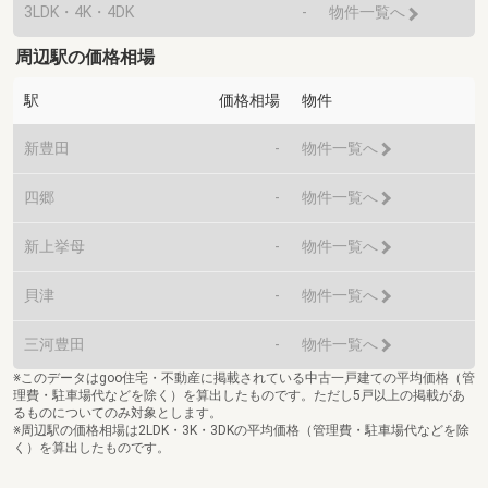
3LDK・4K・4DK
-
物件一覧へ
周辺駅の価格相場
駅
価格相場
物件
新豊田
-
物件一覧へ
四郷
-
物件一覧へ
新上挙母
-
物件一覧へ
貝津
-
物件一覧へ
三河豊田
-
物件一覧へ
※このデータはgoo住宅・不動産に掲載されている中古一戸建ての平均価格（管
理費・駐車場代などを除く）を算出したものです。ただし5戸以上の掲載があ
るものについてのみ対象とします。
※周辺駅の価格相場は2LDK・3K・3DKの平均価格（管理費・駐車場代などを除
く）を算出したものです。