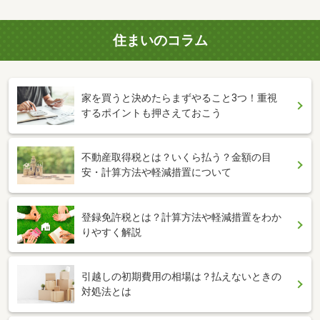
住まいのコラム
家を買うと決めたらまずやること3つ！重視
するポイントも押さえておこう
不動産取得税とは？いくら払う？金額の目
安・計算方法や軽減措置について
登録免許税とは？計算方法や軽減措置をわか
りやすく解説
引越しの初期費用の相場は？払えないときの
対処法とは