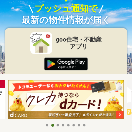
プッシュ通知で
最新の物件情報が届く
goo住宅・不動産
アプリ