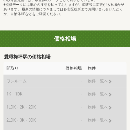
※提供データには細心の注意を払っておりますが、調査後に変更がある場合が
あります。 最新の情報につきましては各市区役所までお問い合わせいただく
か、自治体HPなどをご確認ください。
価格相場
愛環梅坪駅の価格相場
間取り
価格相場
物件
ワンルーム
-
物件一覧へ
1K・1DK
-
物件一覧へ
1LDK・2K・2DK
-
物件一覧へ
2LDK・3K・3DK
-
物件一覧へ