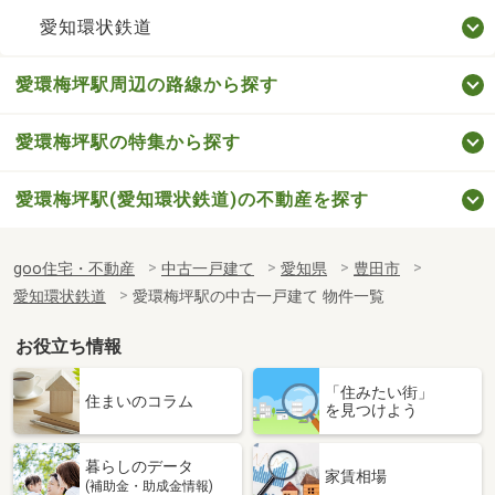
愛知環状鉄道
愛環梅坪駅周辺の路線から探す
愛環梅坪駅の特集から探す
愛環梅坪駅(愛知環状鉄道)の不動産を探す
goo住宅・不動産
中古一戸建て
愛知県
豊田市
愛知環状鉄道
愛環梅坪駅の中古一戸建て 物件一覧
お役立ち情報
「住みたい街」
住まいのコラム
を見つけよう
暮らしのデータ
家賃相場
(補助金・助成金情報)