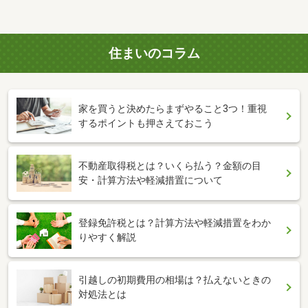
住まいのコラム
家を買うと決めたらまずやること3つ！重視
するポイントも押さえておこう
不動産取得税とは？いくら払う？金額の目
安・計算方法や軽減措置について
登録免許税とは？計算方法や軽減措置をわか
りやすく解説
引越しの初期費用の相場は？払えないときの
対処法とは