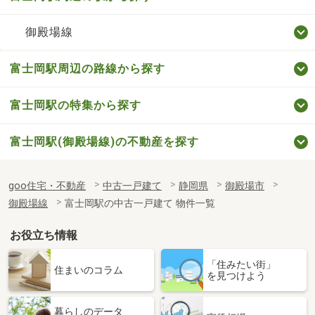
御殿場線
富士岡駅周辺の路線から探す
富士岡駅の特集から探す
富士岡駅(御殿場線)の不動産を探す
goo住宅・不動産
中古一戸建て
静岡県
御殿場市
御殿場線
富士岡駅の中古一戸建て 物件一覧
お役立ち情報
「住みたい街」
住まいのコラム
を見つけよう
暮らしのデータ