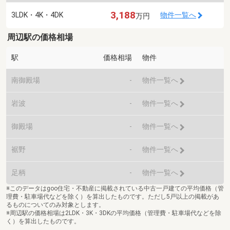
3,188
3LDK・4K・4DK
物件一覧へ
万円
周辺駅の価格相場
駅
価格相場
物件
南御殿場
-
物件一覧へ
岩波
-
物件一覧へ
御殿場
-
物件一覧へ
裾野
-
物件一覧へ
足柄
-
物件一覧へ
※このデータはgoo住宅・不動産に掲載されている中古一戸建ての平均価格（管
理費・駐車場代などを除く）を算出したものです。ただし5戸以上の掲載があ
るものについてのみ対象とします。
※周辺駅の価格相場は2LDK・3K・3DKの平均価格（管理費・駐車場代などを除
く）を算出したものです。