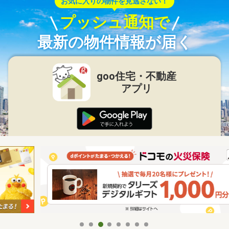
お気に入りの物件を見逃さない！
プッシュ通知で
最新の物件情報が届く
goo住宅・不動産
アプリ