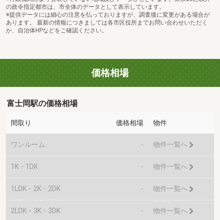
の政令指定都市は、市全体のデータとして表示しています。
※提供データには細心の注意を払っておりますが、調査後に変更がある場合が
あります。 最新の情報につきましては各市区役所までお問い合わせいただく
か、自治体HPなどをご確認ください。
価格相場
富士岡駅の価格相場
間取り
価格相場
物件
ワンルーム
-
物件一覧へ
1K・1DK
-
物件一覧へ
1LDK・2K・2DK
-
物件一覧へ
2LDK・3K・3DK
-
物件一覧へ