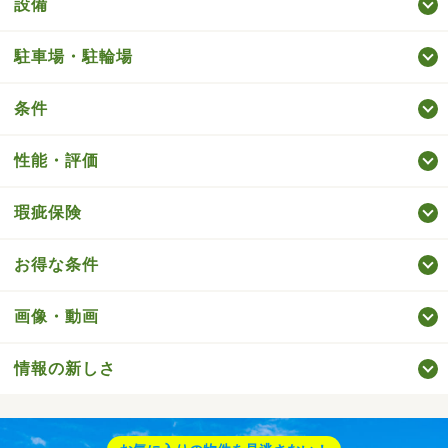
設備
駐車場・駐輪場
条件
性能・評価
瑕疵保険
お得な条件
画像・動画
情報の新しさ