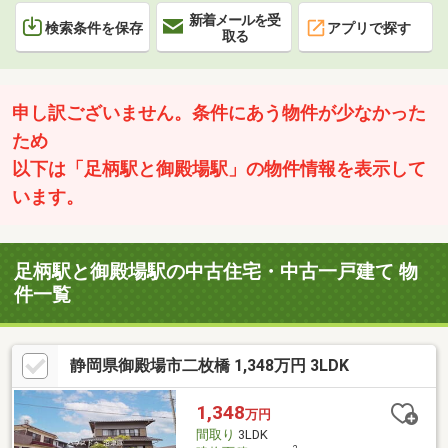
新着メールを受
検索条件を保存
アプリで探す
取る
申し訳ございません。条件にあう物件が少なかった
ため
以下は「足柄駅と御殿場駅」の物件情報を表示して
います。
足柄駅と御殿場駅の中古住宅・中古一戸建て 物
件一覧
静岡県御殿場市二枚橋 1,348万円 3LDK
1,348
万円
間取り
3LDK