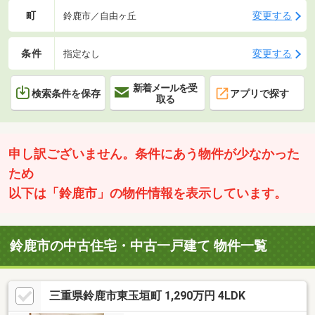
町
変更する
鈴鹿市／自由ヶ丘
条件
変更する
指定なし
新着メールを受
検索条件を保存
アプリで探す
取る
申し訳ございません。条件にあう物件が少なかった
ため
以下は「鈴鹿市」の物件情報を表示しています。
鈴鹿市の中古住宅・中古一戸建て 物件一覧
三重県鈴鹿市東玉垣町 1,290万円 4LDK