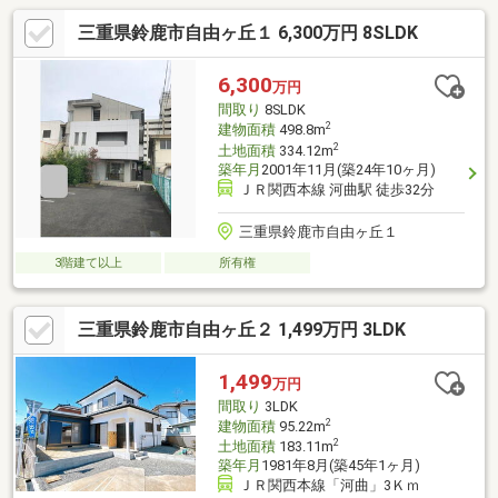
三重県鈴鹿市自由ヶ丘１ 6,300万円 8SLDK
6,300
万円
間取り
8SLDK
2
建物面積
498.8m
2
土地面積
334.12m
築年月
2001年11月(築24年10ヶ月)
ＪＲ関西本線 河曲駅 徒歩32分
三重県鈴鹿市自由ヶ丘１
3階建て以上
所有権
三重県鈴鹿市自由ヶ丘２ 1,499万円 3LDK
1,499
万円
間取り
3LDK
2
建物面積
95.22m
2
土地面積
183.11m
築年月
1981年8月(築45年1ヶ月)
ＪＲ関西本線「河曲」3Ｋｍ