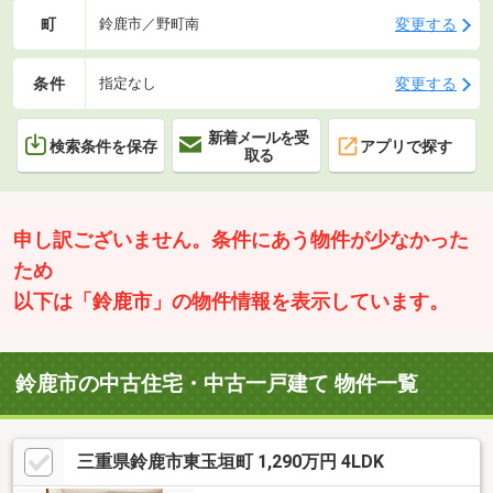
町
変更する
鈴鹿市／野町南
条件
変更する
指定なし
新着メールを受
検索条件を保存
アプリで探す
取る
申し訳ございません。条件にあう物件が少なかった
ため
以下は「鈴鹿市」の物件情報を表示しています。
鈴鹿市の中古住宅・中古一戸建て 物件一覧
三重県鈴鹿市東玉垣町 1,290万円 4LDK