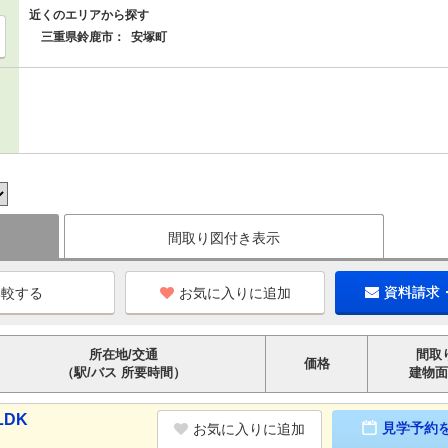
近くのエリアから探す
三重県鈴鹿市：
安塚町
間取り図付き表示
お気に入りに追加
資料請求
所在地/交通
間取
価格
（駅/バス 所要時間）
建物面
LDK
見学予約
お気に入りに追加