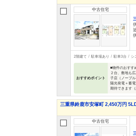
中古住宅
2階建て
駐車場あり
駐車3台
シ
■物件のおすす
２台、敷地も広
おすすめポイント
子店（ノーブル
陽光発電＋蓄電
期待できます（
三重県鈴鹿市安塚町 2,450万円 5L
中古住宅