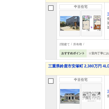
中古住宅
2階建て
所有権
おすすめポイント
☆室内丁寧にお
三重県鈴鹿市安塚町 2,380万円 4L
中古住宅