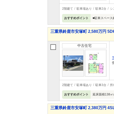
2階建て
駐車場あり
駐車2台
シ
おすすめポイント
■駐車スペース
三重県鈴鹿市安塚町 2,580万円 5D
中古住宅
2階建て
駐車場あり
駐車3台
所
おすすめポイント
延床面積138
三重県鈴鹿市安塚町 2,380万円 4S