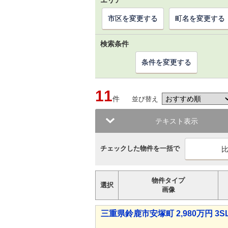
エリア
市区を変更する
町名を変更する
検索条件
条件を変更する
11
件
並び替え
テキスト表示
チェックした物件を一括で
物件タイプ
選択
画像
三重県鈴鹿市安塚町 2,980万円 3S