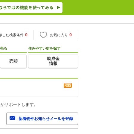
0
0
存した検索条件
お気に入り
売る
住みやすい街を探す
助成金
売却
情報
産がサポートします。