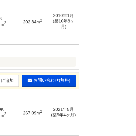
2010年1月
K
2
(築16年8ヶ
202.84m
2
7m
月)
お問い合わせ(無料)
りに追加
DK
2021年5月
2
267.09m
2
(築5年4ヶ月)
4m