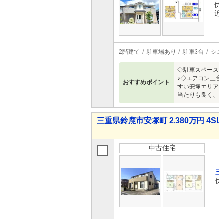
2階建て
駐車場あり
駐車3台
シ
◇駐車スペース
♪◇エアコン三
おすすめポイント
すい安塚エリア
当たりも良く、
三重県鈴鹿市安塚町 2,380万円 4S
中古住宅