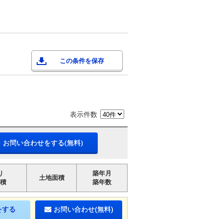
この条件を保存
表示件数
・お問い合わせをする(無料)
り
築年月
土地面積
積
築年数
をする
お問い合わせ(無料)