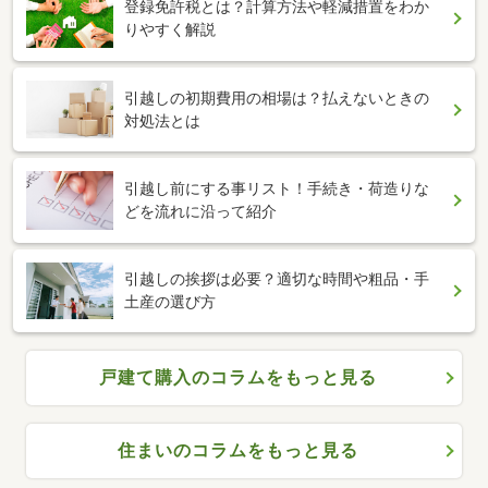
登録免許税とは？計算方法や軽減措置をわか
りやすく解説
引越しの初期費用の相場は？払えないときの
対処法とは
引越し前にする事リスト！手続き・荷造りな
どを流れに沿って紹介
引越しの挨拶は必要？適切な時間や粗品・手
土産の選び方
戸建て購入のコラムをもっと見る
住まいのコラムをもっと見る