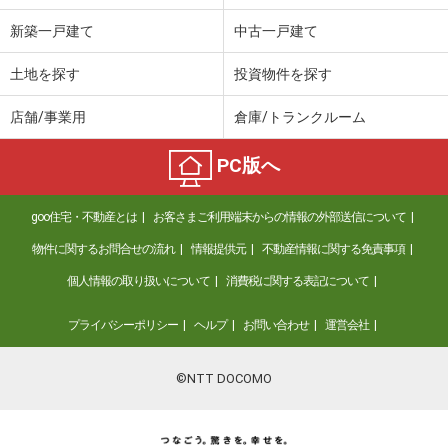
新築一戸建て
中古一戸建て
土地を探す
投資物件を探す
店舗/事業用
倉庫/トランクルーム
PC版へ
goo住宅・不動産とは
お客さまご利用端末からの情報の外部送信について
物件に関するお問合せの流れ
情報提供元
不動産情報に関する免責事項
個人情報の取り扱いについて
消費税に関する表記について
プライバシーポリシー
ヘルプ
お問い合わせ
運営会社
©NTT DOCOMO