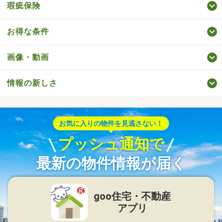
瑕疵保険
お得な条件
画像・動画
情報の新しさ
お気に入りの物件を見逃さない！
プッシュ通知で
最新の物件情報が届く
goo住宅・不動産
アプリ