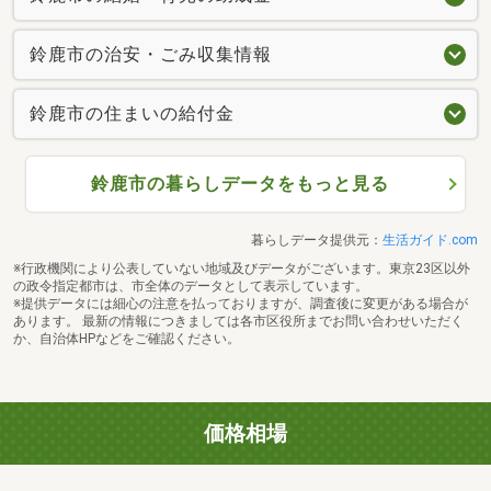
鈴鹿市の治安・ごみ収集情報
鈴鹿市の住まいの給付金
鈴鹿市の暮らしデータをもっと見る
暮らしデータ提供元：
生活ガイド.com
※行政機関により公表していない地域及びデータがございます。東京23区以外
の政令指定都市は、市全体のデータとして表示しています。
※提供データには細心の注意を払っておりますが、調査後に変更がある場合が
あります。 最新の情報につきましては各市区役所までお問い合わせいただく
か、自治体HPなどをご確認ください。
価格相場