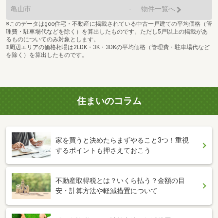
亀山市
-
物件一覧へ
※このデータはgoo住宅・不動産に掲載されている中古一戸建ての平均価格（管
理費・駐車場代などを除く）を算出したものです。ただし5戸以上の掲載があ
るものについてのみ対象とします。
※周辺エリアの価格相場は2LDK・3K・3DKの平均価格（管理費・駐車場代など
を除く）を算出したものです。
住まいのコラム
家を買うと決めたらまずやること3つ！重視
するポイントも押さえておこう
不動産取得税とは？いくら払う？金額の目
安・計算方法や軽減措置について