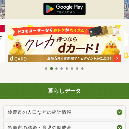
暮らしデータ
鈴鹿市の人口などの統計情報
鈴鹿市の結婚・育児の助成金