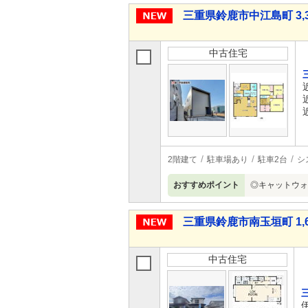
三重県鈴鹿市中江島町 3,3
中古住宅
2階建て
駐車場あり
駐車2台
シ
おすすめポイント
◎キャットウォ
三重県鈴鹿市南玉垣町 1,6
中古住宅