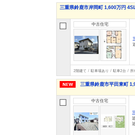
三重県鈴鹿市岸岡町 1,600万円 4S
中古住宅
2階建て
駐車場あり
駐車2台
所
三重県鈴鹿市平田東町 1,9
中古住宅