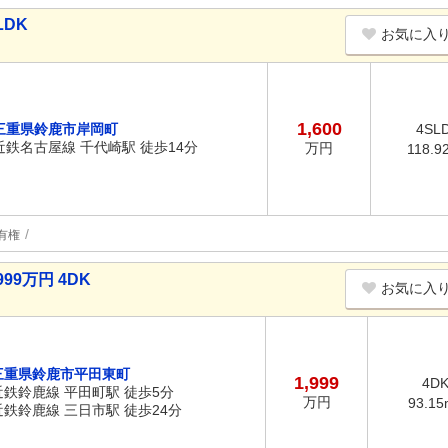
LDK
お気に入
1,600
三重県鈴鹿市岸岡町
4SL
近鉄名古屋線 千代崎駅 徒歩14分
万円
118.9
有権
99万円 4DK
お気に入
三重県鈴鹿市平田東町
1,999
4D
近鉄鈴鹿線 平田町駅 徒歩5分
万円
93.15
近鉄鈴鹿線 三日市駅 徒歩24分