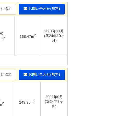
お問い合わせ(無料)
りに追加
2001年11月
DK
2
(築24年10ヶ
168.47m
2
2m
月)
お問い合わせ(無料)
りに追加
2002年6月
K
2
(築24年3ヶ
249.98m
2
m
月)