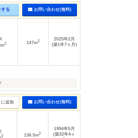
をする
お問い合わせ(無料)
K
2025年2月
2
147m
2
(築1年7ヶ月)
8m
！
お問い合わせ(無料)
りに追加
1994年5月
K
2
(築32年4ヶ
136.5m
2
m