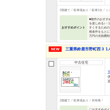
2階建て
駐車場あり
駐車2台
シ
■物件のおすす
を楽しめる♪・
おすすめポイント
すくするための
根条件をもとに
万円の光熱費削
三重県鈴鹿市野町西３ 1,4
中古住宅
2階建て
駐車場あり
所有権
◇おすすめポイ