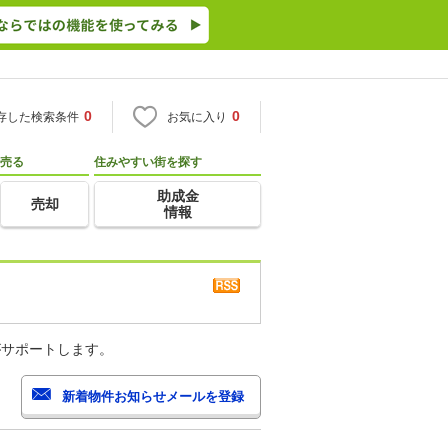
0
0
存した検索条件
お気に入り
売る
住みやすい街を探す
助成金
売却
情報
がサポートします。