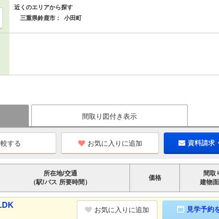
近くのエリアから探す
三重県鈴鹿市：
小田町
間取り図付き表示
お気に入りに追加
資料請求
所在地/交通
間取
価格
（駅/バス 所要時間）
建物面
LDK
見学予約
お気に入りに追加