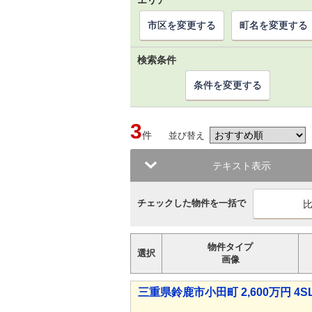
エリア
市区を変更する
町名を変更する
検索条件
条件を変更する
3
件
並び替え
テキスト表示
チェックした物件を一括で
物件タイプ
選択
画像
三重県鈴鹿市小田町 2,600万円 4S