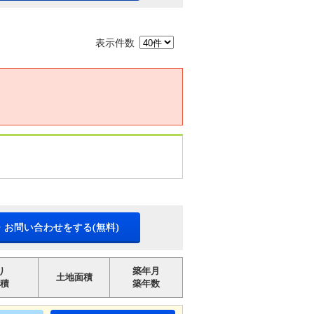
表示件数
・お問い合わせをする(無料)
り
築年月
土地面積
積
築年数