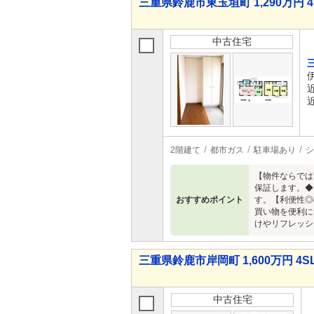
三重県鈴鹿市東玉垣町 1,290万円 4
中古住宅
2階建て
都市ガス
駐車場あり
シ
【物件ならでは
保証します。◆
おすすめポイント
す。【利便性◎
買い物を便利に
けやリフレッシ
三重県鈴鹿市岸岡町 1,600万円 4S
中古住宅