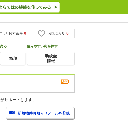
0
0
存した検索条件
お気に入り
売る
住みやすい街を探す
助成金
売却
情報
産がサポートします。