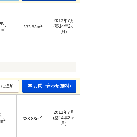
2012年7月
DK
2
(築14年2ヶ
333.88m
2
8m
月)
お問い合わせ(無料)
りに追加
2012年7月
K
2
(築14年2ヶ
333.88m
2
8m
月)