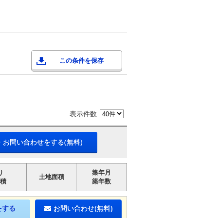
この条件を保存
表示件数
・お問い合わせをする(無料)
り
築年月
土地面積
積
築年数
をする
お問い合わせ(無料)