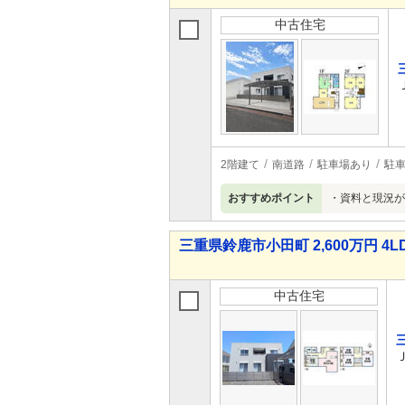
中古住宅
2階建て
南道路
駐車場あり
駐車
おすすめポイント
・資料と現況が
三重県鈴鹿市小田町 2,600万円 4L
中古住宅