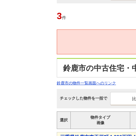
3
件
鈴鹿市の中古住宅・
鈴鹿市の物件一覧画面へのリンク
チェックした物件を一括で
物件タイプ
選択
画像