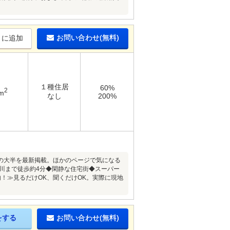
お問い合わせ(無料)
りに追加
１種住居
60%
2
m
なし
200%
の大半を最新掲載。ほかのページで気になる
川まで徒歩約4分◆閑静な住宅街◆スーパー
！≫見るだけOK、聞くだけOK。実際に現地
をする
お問い合わせ(無料)