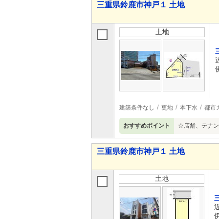
三重県鈴鹿市神戸１ 土地
土地
建築条件なし
更地
本下水
都市
おすすめポイント
☆店舗、テナン
三重県鈴鹿市神戸１ 土地
土地