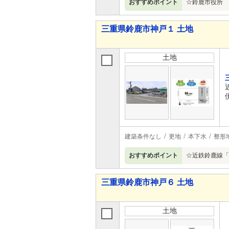
おすすめポイント
☆鈴鹿市役所 
三重県鈴鹿市神戸１ 土地
土地
建築条件なし
更地
本下水
整形
おすすめポイント
☆近鉄鈴鹿線「
三重県鈴鹿市神戸６ 土地
土地