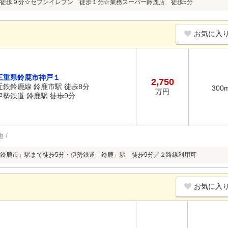
徒歩９分☆セブンイレブン 徒歩１分☆業務スーパー鈴鹿店 徒歩5分
お気に入
三重県鈴鹿市神戸１
2,750
近鉄鈴鹿線 鈴鹿市駅 徒歩8分
300
万円
伊勢鉄道 鈴鹿駅 徒歩9分
地
鈴鹿市」駅まで徒歩5分・伊勢鉄道「鈴鹿」駅 徒歩9分／２路線利用可
お気に入