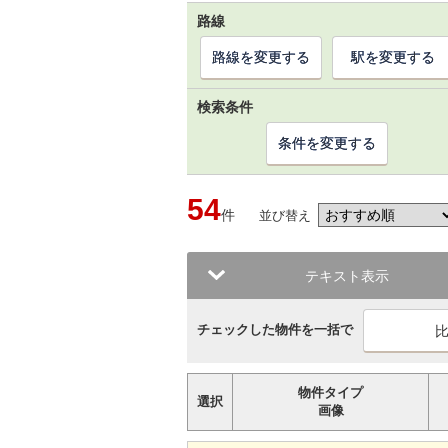
路線
路線を変更する
駅を変更する
検索条件
条件を変更する
54
件
並び替え
テキスト表示
チェックした物件を一括で
物件タイプ
選択
画像