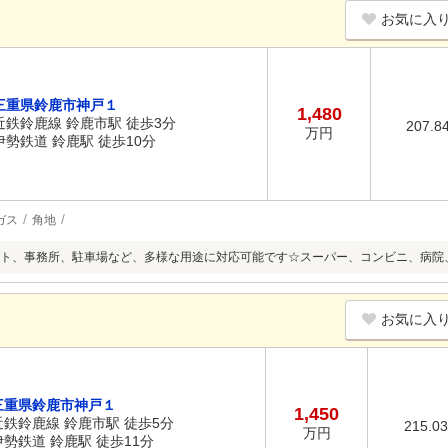
お気に入
三重県鈴鹿市神戸１
1,480
近鉄鈴鹿線 鈴鹿市駅 徒歩3分
207.8
万円
伊勢鉄道 鈴鹿駅 徒歩10分
ガス
角地
ト、事務所、駐車場など、多様な用途に対応可能です☆スーパー、コンビニ、病院
お気に入
三重県鈴鹿市神戸１
1,450
近鉄鈴鹿線 鈴鹿市駅 徒歩5分
215.0
万円
伊勢鉄道 鈴鹿駅 徒歩11分