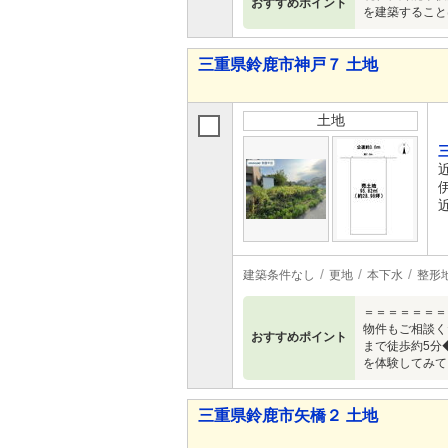
おすすめポイント
を建築すること
三重県鈴鹿市神戸７ 土地
土地
建築条件なし
更地
本下水
整形
＝＝＝＝＝＝＝
物件もご相談く
おすすめポイント
まで徒歩約5分
を体験してみて
三重県鈴鹿市矢橋２ 土地