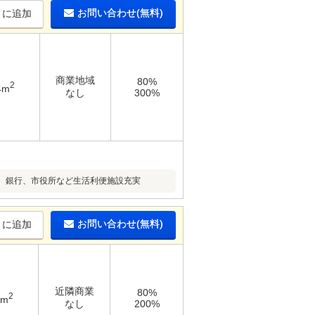
お問い合わせ(無料)
りに追加
商業地域
80%
2
4m
なし
300%
、銀行、市役所など生活利便施設充実
お問い合わせ(無料)
りに追加
近隣商業
80%
2
3m
なし
200%