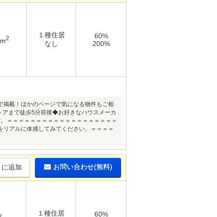
１種住居
60%
2
9m
なし
200%
で掲載！ほかのページで気になる物件もご相
トアまで徒歩5分前後◆お好きなハウスメーカ
す。＝＝＝＝＝＝＝＝＝＝＝＝＝＝＝＝＝＝＝
をリアルに体感してみてください。＝＝＝＝
お問い合わせ(無料)
りに追加
１種住居
60%
2