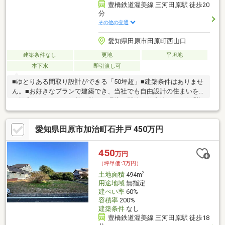
豊橋鉄道渥美線 三河田原駅 徒歩20
分
その他の交通
愛知県田原市田原町西山口
建築条件なし
更地
平坦地
本下水
即引渡し可
■ゆとりある間取り設計ができる「50坪超」■建築条件はありませ
ん。■お好きなプランで建築でき、当社でも自由設計の住まいを
ご提案いたします！■落ち着いた環境の閑静な住宅地■バス停「権
現の森」まで徒歩6分
愛知県田原市加治町石井戸 450万円
450
万円
（坪単価:3万円）
2
土地面積
494m
用途地域
無指定
建ぺい率
60%
容積率
200%
建築条件
なし
豊橋鉄道渥美線 三河田原駅 徒歩18