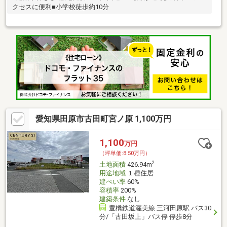
クセスに便利■小学校徒歩約10分
愛知県田原市古田町宮ノ原 1,100万円
1,100
万円
（坪単価:8.50万円）
2
土地面積
426.94m
用途地域
１種住居
建ぺい率
60%
容積率
200%
建築条件
なし
豊橋鉄道渥美線 三河田原駅 バス30
分/「古田坂上」バス停 停歩8分