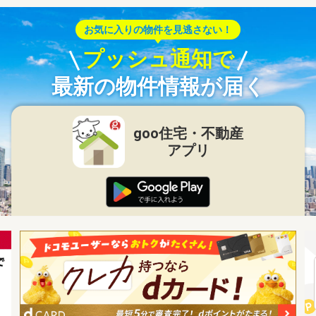
お気に入りの物件を見逃さない！
プッシュ通知で
最新の物件情報が届く
goo住宅・不動産
アプリ