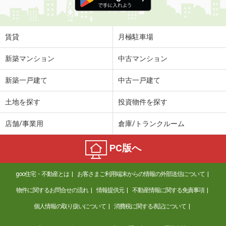
賃貸
月極駐車場
新築マンション
中古マンション
新築一戸建て
中古一戸建て
土地を探す
投資物件を探す
店舗/事業用
倉庫/トランクルーム
PC版へ
goo住宅・不動産とは
お客さまご利用端末からの情報の外部送信について
物件に関するお問合せの流れ
情報提供元
不動産情報に関する免責事項
個人情報の取り扱いについて
消費税に関する表記について