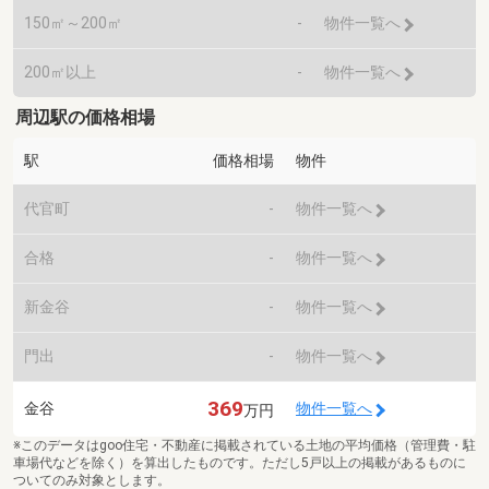
150㎡～200㎡
-
物件一覧へ
200㎡以上
-
物件一覧へ
周辺駅の価格相場
駅
価格相場
物件
代官町
-
物件一覧へ
合格
-
物件一覧へ
新金谷
-
物件一覧へ
門出
-
物件一覧へ
369
金谷
物件一覧へ
万円
※このデータはgoo住宅・不動産に掲載されている土地の平均価格（管理費・駐
車場代などを除く）を算出したものです。ただし5戸以上の掲載があるものに
ついてのみ対象とします。