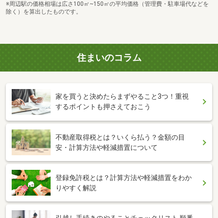
※周辺駅の価格相場は広さ100㎡~150㎡の平均価格（管理費・駐車場代などを
除く）を算出したものです。
住まいのコラム
家を買うと決めたらまずやること3つ！重視
するポイントも押さえておこう
不動産取得税とは？いくら払う？金額の目
安・計算方法や軽減措置について
登録免許税とは？計算方法や軽減措置をわか
りやすく解説