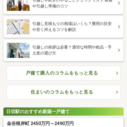
引越し手続きのやることチェックリスト 順番
や引越し準備のコツ
引越し見積もりの相場はいくら？費用の目安
や安く抑えるコツを解説
引越しの挨拶は必要？適切な時間や粗品・手
土産の選び方
戸建て購入のコラムをもっと見る
住まいのコラムをもっと見る
日切駅のおすすめ新築一戸建て
金谷根岸町 2450万円～2490万円