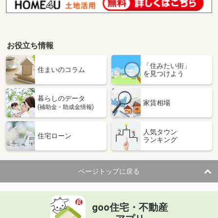
お役立ち情報
「住みたい街」
住まいのコラム
を見つけよう
暮らしのデータ
家賃相場
(補助金・助成金情報)
人気タウン
住宅ローン
ランキング
ページトップに戻る
goo住宅・不動産