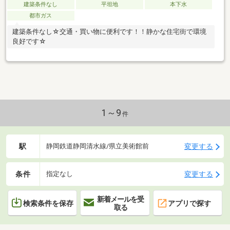
建築条件なし
平坦地
本下水
都市ガス
建築条件なし☆交通・買い物に便利です！！静かな住宅街で環境
良好です☆
1～9
件
駅
変更する
静岡鉄道静岡清水線/県立美術館前
条件
変更する
指定なし
新着メールを受
検索条件を保存
アプリで探す
取る