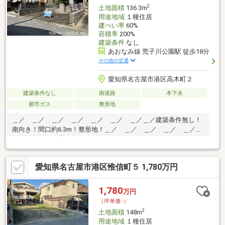
2
土地面積
136.3m
用途地域
１種住居
建ぺい率
60%
容積率
200%
建築条件
なし
あおなみ線 荒子川公園駅 徒歩18分
その他の交通
愛知県名古屋市港区高木町２
建築条件なし
南道路
本下水
都市ガス
整形地
＿／ ＿／ ＿／ ＿／ ＿／ ＿／ ＿／＿／建築条件無し！
南向き！間口約6.3m！整形地！＿／ ＿／ ＿／ ＿／ ＿／
＿／ ＿／＿／┃▼アクセス
┗━━━━━━━━━━━━━━━━━━━・あおなみ線『荒子
川公園』駅 徒歩18分・市営バス『惟信町』バス停 徒歩4分
愛知県名古屋市港区惟信町５ 1,780万円
┃▼周辺環境・立地環境
┗━━━━━━━━━━━━━━━━━━━・高木小学校 約
141m 徒歩2分・宝神中学校 約1400m 徒歩18分・ぜんしん保
1,780
万円
育園 約715m 徒歩9分・善進北公園 約693m 徒歩9分・ヤマ
（坪単価:-）
ナカ みなと当知店 約973m 徒歩13分・アピタ 港店 約
2
土地面積
148m
1100m 徒歩14分
用途地域
１種住居