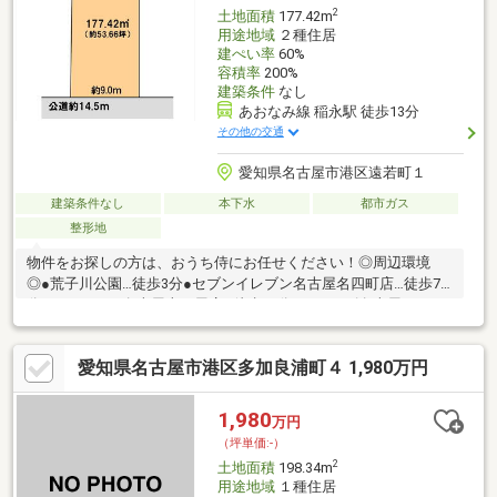
2
土地面積
177.42m
用途地域
２種住居
建ぺい率
60%
容積率
200%
建築条件
なし
あおなみ線 稲永駅 徒歩13分
その他の交通
愛知県名古屋市港区遠若町１
建築条件なし
本下水
都市ガス
整形地
物件をお探しの方は、おうち侍にお任せください！◎周辺環境
◎●荒子川公園…徒歩3分●セブンイレブン名古屋名四町店…徒歩7
分●ウエルシア名古屋十一屋店…徒歩10分●カインズ名古屋みなと
店…徒歩13分●ベイシアフーズパーク名古屋みなと店…徒歩16分
▲▽▲▽▲▽▲▽▲▽▲▽▲▽▲▽▲▽▲▽▲▽▲▽▲▽未公開
愛知県名古屋市港区多加良浦町４ 1,980万円
物件もご用意しております！お客様にあった物件をご紹介いたし
ます！０１２０－９２０－３１１【通話料無料】弊社ＨＰもご確
認ください！ジョイナスカンパニーおうち探し専門店おうち侍ま
1,980
万円
で▲▽▲▽▲▽▲▽▲▽▲▽▲▽▲▽▲▽▲▽▲▽▲▽▲▽
（坪単価:-）
2
土地面積
198.34m
用途地域
１種住居