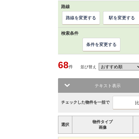
路線
路線を変更する
駅を変更する
検索条件
条件を変更する
68
件
並び替え
テキスト表示
チェックした物件を一括で
物件タイプ
選択
画像