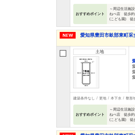
～周辺生活施設
おすすめポイント
ねべ店 徒歩約8
(こども園) 徒歩
愛知県豊田市畝部東町采
土地
建築条件なし
更地
本下水
整形
～周辺生活施設
おすすめポイント
ねべ店 徒歩約8
(こども園) 徒歩