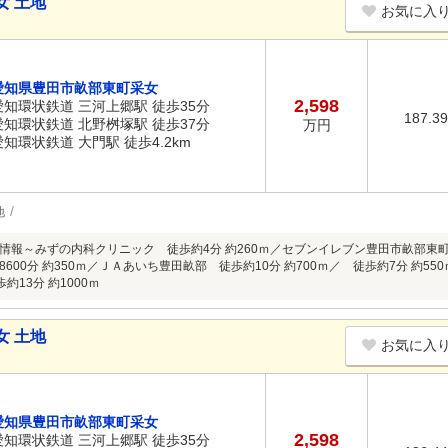
女 土地
お気に入
愛知県豊田市畝部東町采女
2,598
愛知環状鉄道 三河上郷駅 徒歩35分
187.3
愛知環状鉄道 北野桝塚駅 徒歩37分
万円
愛知環状鉄道 大門駅 徒歩4.2km
地
情報～みずの内科クリニック 徒歩約4分 約260ｍ／セブンイレブン豊田市畝部東町
600分 約350ｍ／ＪＡあいち豊田畝部 徒歩約10分 約700ｍ／ 徒歩約7分 約
約13分 約1000ｍ
女 土地
お気に入
愛知県豊田市畝部東町采女
2,598
愛知環状鉄道 三河上郷駅 徒歩35分