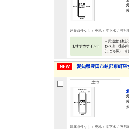
建築条件なし
更地
本下水
整形
～周辺生活施設
おすすめポイント
ねべ店 徒歩約8
(こども園) 徒歩
愛知県豊田市畝部東町采
土地
建築条件なし
更地
本下水
整形