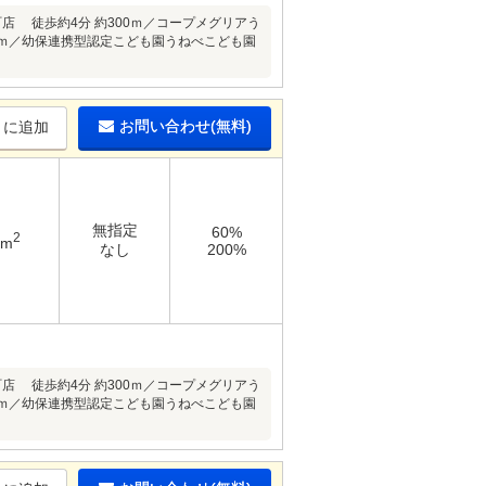
店 徒歩約4分 約300ｍ／コープメグリアう
550ｍ／幼保連携型認定こども園うねべこども園
お問い合わせ(無料)
りに追加
無指定
60%
2
6m
なし
200%
店 徒歩約4分 約300ｍ／コープメグリアう
550ｍ／幼保連携型認定こども園うねべこども園