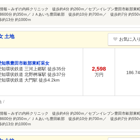
情報～みずの内科クリニック 徒歩約4分 約260ｍ／セブンイレブン豊田市畝部東町
600分 約350ｍ／ＪＡあいち豊田畝部 徒歩約10分 約700ｍ／ 徒歩約7分 約
約13分 約1000ｍ
女 土地
お気に入
愛知県豊田市畝部東町采女
2,598
愛知環状鉄道 三河上郷駅 徒歩35分
186.7
愛知環状鉄道 北野桝塚駅 徒歩37分
万円
愛知環状鉄道 大門駅 徒歩4.2km
地
情報～みずの内科クリニック 徒歩約4分 約260ｍ／セブンイレブン豊田市畝部東町
600分 約350ｍ／ＪＡあいち豊田畝部 徒歩約10分 約700ｍ／ 徒歩約7分 約
約13分 約1000ｍ