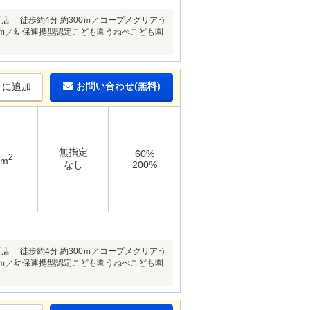
店 徒歩約4分 約300ｍ／コープメグリアう
550ｍ／幼保連携型認定こども園うねべこども園
お問い合わせ(無料)
りに追加
無指定
60%
2
4m
なし
200%
店 徒歩約4分 約300ｍ／コープメグリアう
550ｍ／幼保連携型認定こども園うねべこども園