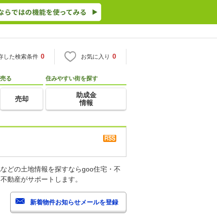
0
0
存した検索条件
お気に入り
売る
住みやすい街を探す
助成金
売却
情報
などの土地情報を探すならgoo住宅・不
・不動産がサポートします。