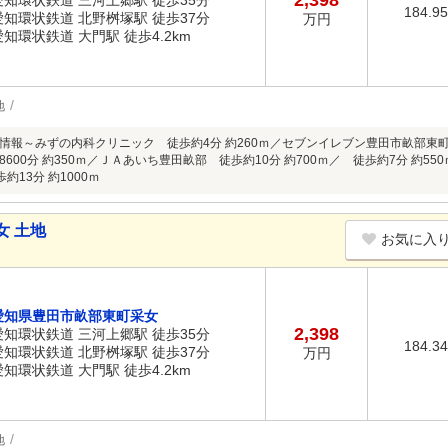
2,398
愛知環状鉄道 三河上郷駅 徒歩35分
184.9
愛知環状鉄道 北野桝塚駅 徒歩37分
万円
愛知環状鉄道 大門駅 徒歩4.2km
地
情報～みずの内科クリニック 徒歩約4分 約260ｍ／セブンイレブン豊田市畝部東町
600分 約350ｍ／ＪＡあいち豊田畝部 徒歩約10分 約700ｍ／ 徒歩約7分 約
約13分 約1000ｍ
女 土地
お気に入
愛知県豊田市畝部東町采女
2,398
愛知環状鉄道 三河上郷駅 徒歩35分
184.3
愛知環状鉄道 北野桝塚駅 徒歩37分
万円
愛知環状鉄道 大門駅 徒歩4.2km
地