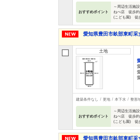
～周辺生活施設
おすすめポイント
ねべ店 徒歩約8
(こども園) 徒歩
愛知県豊田市畝部東町采
土地
建築条件なし
更地
本下水
整形
～周辺生活施設
おすすめポイント
ねべ店 徒歩約8
(こども園) 徒歩
愛知県豊田市畝部東町采