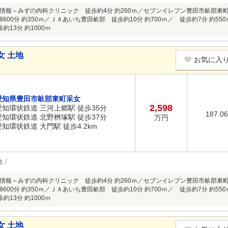
情報～みずの内科クリニック 徒歩約4分 約260ｍ／セブンイレブン豊田市畝部東町
600分 約350ｍ／ＪＡあいち豊田畝部 徒歩約10分 約700ｍ／ 徒歩約7分 約
約13分 約1000ｍ
女 土地
お気に入
愛知県豊田市畝部東町采女
2,598
愛知環状鉄道 三河上郷駅 徒歩35分
187.0
愛知環状鉄道 北野桝塚駅 徒歩37分
万円
愛知環状鉄道 大門駅 徒歩4.2km
地
情報～みずの内科クリニック 徒歩約4分 約260ｍ／セブンイレブン豊田市畝部東町
600分 約350ｍ／ＪＡあいち豊田畝部 徒歩約10分 約700ｍ／ 徒歩約7分 約
約13分 約1000ｍ
女 土地