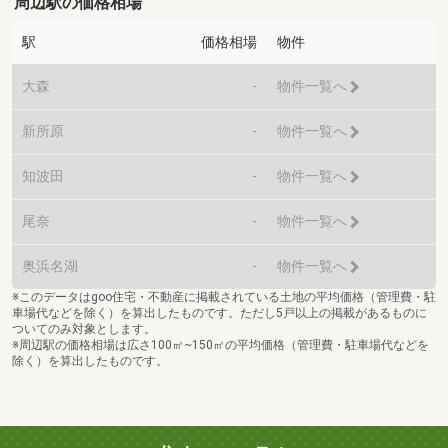
周辺駅の価格相場
駅
価格相場
物件
大森
-
物件一覧へ
新所原
-
物件一覧へ
知波田
-
物件一覧へ
尾奈
-
物件一覧へ
奥浜名湖
-
物件一覧へ
※このデータはgoo住宅・不動産に掲載されている土地の平均価格（管理費・駐
車場代などを除く）を算出したものです。ただし5戸以上の掲載があるものに
ついてのみ対象とします。
※周辺駅の価格相場は広さ100㎡~150㎡の平均価格（管理費・駐車場代などを
除く）を算出したものです。