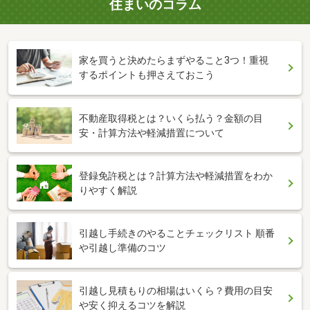
住まいのコラム
家を買うと決めたらまずやること3つ！重視
するポイントも押さえておこう
不動産取得税とは？いくら払う？金額の目
安・計算方法や軽減措置について
登録免許税とは？計算方法や軽減措置をわか
りやすく解説
引越し手続きのやることチェックリスト 順番
や引越し準備のコツ
引越し見積もりの相場はいくら？費用の目安
や安く抑えるコツを解説