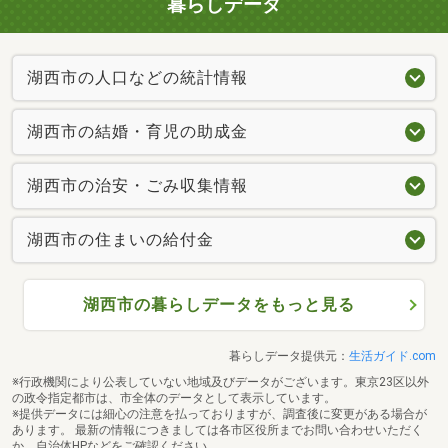
暮らしデータ
湖西市の人口などの統計情報
湖西市の結婚・育児の助成金
湖西市の治安・ごみ収集情報
湖西市の住まいの給付金
湖西市の暮らしデータをもっと見る
暮らしデータ提供元：
生活ガイド.com
※行政機関により公表していない地域及びデータがございます。東京23区以外
の政令指定都市は、市全体のデータとして表示しています。
※提供データには細心の注意を払っておりますが、調査後に変更がある場合が
あります。 最新の情報につきましては各市区役所までお問い合わせいただく
か、自治体HPなどをご確認ください。