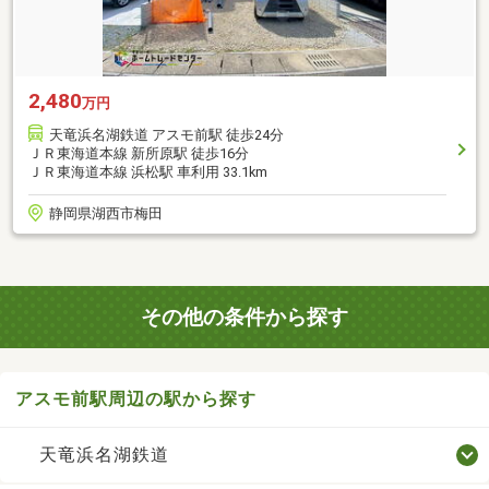
2,480
万円
天竜浜名湖鉄道 アスモ前駅 徒歩24分
ＪＲ東海道本線 新所原駅 徒歩16分
ＪＲ東海道本線 浜松駅 車利用 33.1km
静岡県湖西市梅田
その他の条件から探す
アスモ前駅周辺の駅から探す
天竜浜名湖鉄道