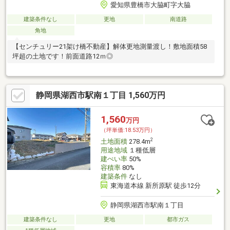
愛知県豊橋市大脇町字大脇
建築条件なし
更地
南道路
角地
【センチュリー21架け橋不動産】解体更地測量渡し！敷地面積58
坪超の土地です！前面道路12ｍ◎
静岡県湖西市駅南１丁目 1,560万円
1,560
万円
（坪単価:18.53万円）
2
土地面積
278.4m
用途地域
１種低層
建ぺい率
50%
容積率
80%
建築条件
なし
東海道本線 新所原駅 徒歩12分
静岡県湖西市駅南１丁目
建築条件なし
更地
都市ガス