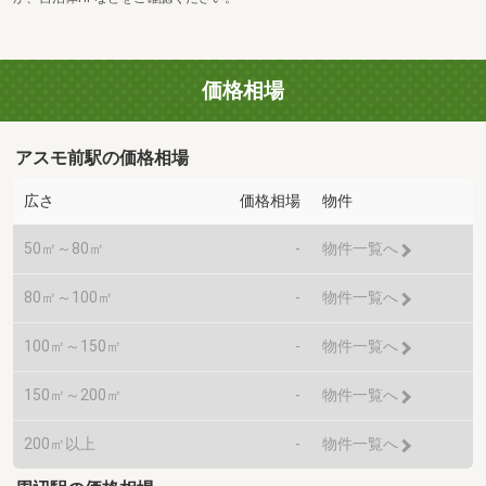
価格相場
アスモ前駅の価格相場
広さ
価格相場
物件
50㎡～80㎡
-
物件一覧へ
80㎡～100㎡
-
物件一覧へ
100㎡～150㎡
-
物件一覧へ
150㎡～200㎡
-
物件一覧へ
200㎡以上
-
物件一覧へ