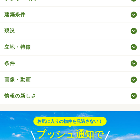
建築条件
現況
立地・特徴
条件
画像・動画
情報の新しさ
お気に入りの物件を見逃さない！
プッシュ通知で