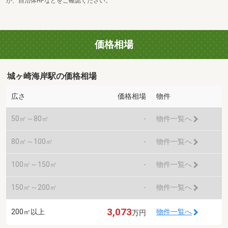
か、自治体HPなどをご確認ください。
価格相場
城ヶ崎海岸駅の価格相場
広さ
価格相場
物件
50㎡～80㎡
-
物件一覧へ
80㎡～100㎡
-
物件一覧へ
100㎡～150㎡
-
物件一覧へ
150㎡～200㎡
-
物件一覧へ
3,073
200㎡以上
物件一覧へ
万円