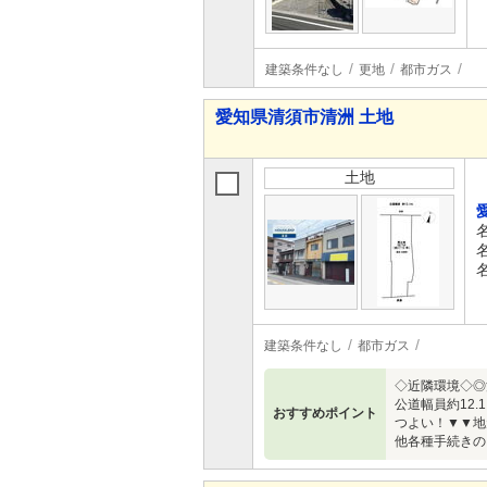
建築条件なし
更地
都市ガス
愛知県清須市清洲 土地
土地
建築条件なし
都市ガス
◇近隣環境◇◎
公道幅員約12
おすすめポイント
つよい！▼▼地
他各種手続きの