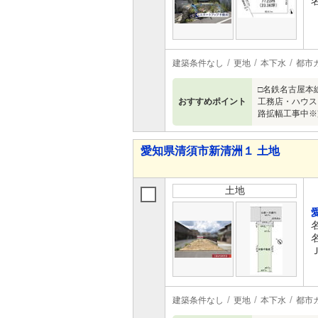
建築条件なし
更地
本下水
都市
□名鉄名古屋本
おすすめポイント
工務店・ハウス
路拡幅工事中※
愛知県清須市新清洲１ 土地
土地
建築条件なし
更地
本下水
都市