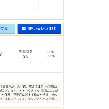
をする
お問い合わせ(無料)
近隣商業
80%
2
m
なし
200%
鉄名古屋本線「丸ノ内」駅まで徒歩5分◎前面
がございます。▼▼ハウスドゥ 清須はここが
ンや保険、不動産に関する税金や法律、その
でご提案いたします。キッズスペース完備♪