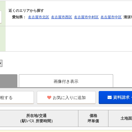
近くのエリアから探す
愛知県：
名古屋市北区
名古屋市西区
名古屋市中村区
名古屋市中区
清須
画像付き表示
お気に入りに追加
資料請求
所在地/交通
価格
土地面
（駅/バス 所要時間）
坪単価