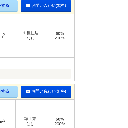
をする
お問い合わせ(無料)
１種住居
60%
2
1m
なし
200%
をする
お問い合わせ(無料)
準工業
60%
2
7m
なし
200%