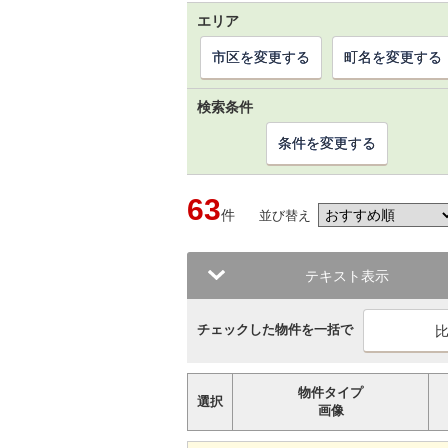
エリア
市区を変更する
町名を変更する
検索条件
条件を変更する
63
件
並び替え
テキスト表示
チェックした物件を一括で
物件タイプ
選択
画像