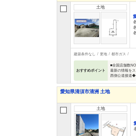
土地
建築条件なし
更地
都市ガス
■全国店舗数N
おすすめポイント
最新の情報をス
西側公道接道◆
愛知県清須市清洲 土地
土地