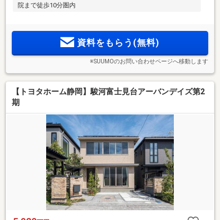
院まで徒歩10分圏内
資料をもらう(無料)
※SUUMOのお問い合わせページへ移動します
【トヨタホーム静岡】駿河富士見台アーバンデイズ第2
期