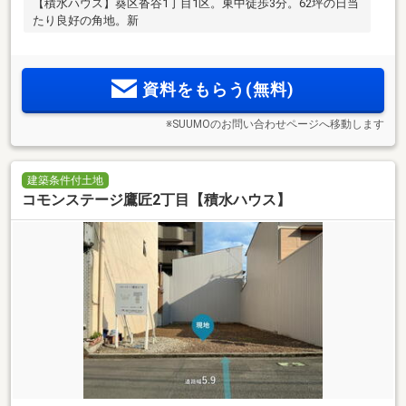
【積水ハウス】葵区沓谷1丁目1区。東中徒歩3分。62坪の日当
たり良好の角地。新
資料をもらう(無料)
※SUUMOのお問い合わせページへ移動します
建築条件付土地
コモンステージ鷹匠2丁目【積水ハウス】