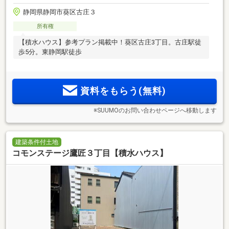
静岡県静岡市葵区古庄３
所有権
【積水ハウス】参考プラン掲載中！葵区古庄3丁目。古庄駅徒
歩5分。東静岡駅徒歩
資料をもらう(無料)
※SUUMOのお問い合わせページへ移動します
建築条件付土地
コモンステージ鷹匠３丁目【積水ハウス】