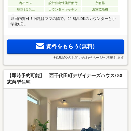
都市ガス
設計住宅性能評価付
所有権
駐車2台以上
カウンターキッチン
浴室乾燥機
即日内覧可！宿題はママの隣で。21.8帖LDKのカウンターと小
学校8分
資料をもらう(無料)
※SUUMOのお問い合わせページへ移動します
【即時予約可能】 西千代田町デザイナーズハウス/GX
志向型住宅