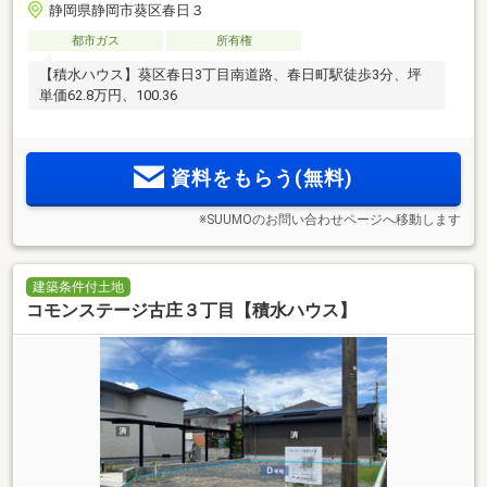
静岡県静岡市葵区春日３
都市ガス
所有権
【積水ハウス】葵区春日3丁目南道路、春日町駅徒歩3分、坪
単価62.8万円、100.36
資料をもらう(無料)
※SUUMOのお問い合わせページへ移動します
建築条件付土地
コモンステージ古庄３丁目【積水ハウス】