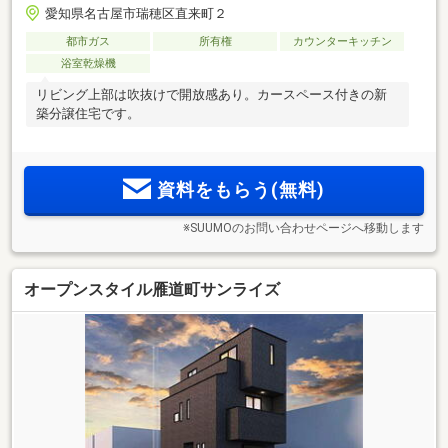
愛知県名古屋市瑞穂区直来町２
都市ガス
所有権
カウンターキッチン
浴室乾燥機
リビング上部は吹抜けで開放感あり。カースペース付きの新
築分譲住宅です。
資料をもらう(無料)
※SUUMOのお問い合わせページへ移動します
オープンスタイル雁道町サンライズ