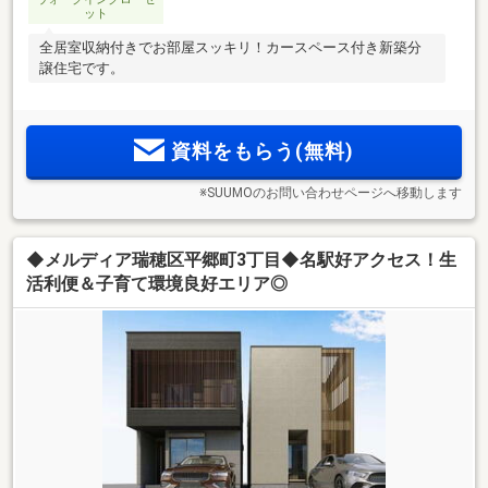
ット
全居室収納付きでお部屋スッキリ！カースペース付き新築分
譲住宅です。
資料をもらう(無料)
※SUUMOのお問い合わせページへ移動します
◆メルディア瑞穂区平郷町3丁目◆名駅好アクセス！生
活利便＆子育て環境良好エリア◎