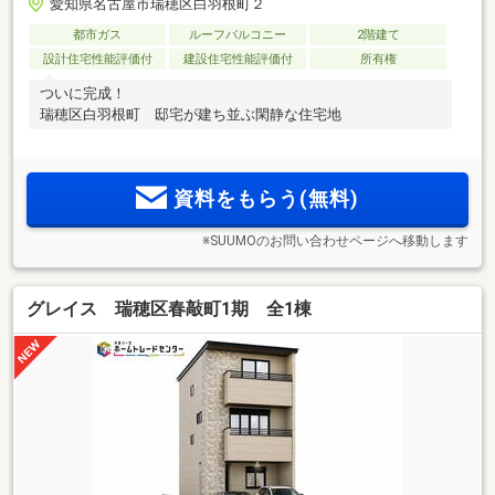
愛知県名古屋市瑞穂区白羽根町２
都市ガス
ルーフバルコニー
2階建て
設計住宅性能評価付
建設住宅性能評価付
所有権
ついに完成！
瑞穂区白羽根町 邸宅が建ち並ぶ閑静な住宅地
資料をもらう(無料)
※SUUMOのお問い合わせページへ移動します
グレイス 瑞穂区春敲町1期 全1棟