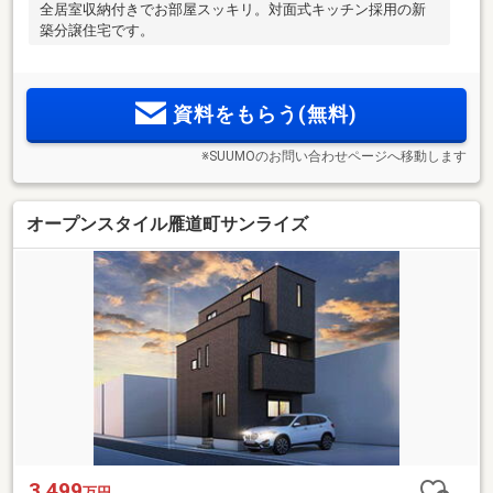
全居室収納付きでお部屋スッキリ。対面式キッチン採用の新
築分譲住宅です。
資料をもらう(無料)
※SUUMOのお問い合わせページへ移動します
オープンスタイル雁道町サンライズ
3,499
万円