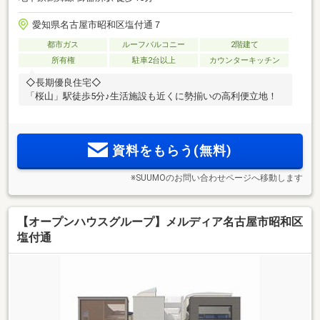
愛知県名古屋市昭和区塩付通７
都市ガス
ルーフバルコニー
2階建て
所有権
駐車2台以上
カウンターキッチン
◇長期優良住宅◇
「桜山」駅徒歩5分♪生活施設も近くに勢揃いの高利便立地！
資料をもらう(無料)
※SUUMOのお問い合わせページへ移動します
【オープンハウスグループ】メルディア名古屋市昭和区
塩付通