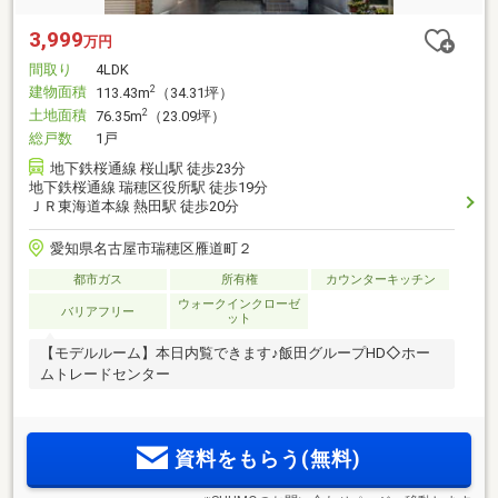
3,999
万円
間取り
4LDK
建物面積
2
113.43m
（34.31坪）
土地面積
2
76.35m
（23.09坪）
総戸数
1戸
地下鉄桜通線 桜山駅 徒歩23分
地下鉄桜通線 瑞穂区役所駅 徒歩19分
ＪＲ東海道本線 熱田駅 徒歩20分
愛知県名古屋市瑞穂区雁道町２
都市ガス
所有権
カウンターキッチン
ウォークインクローゼ
バリアフリー
ット
【モデルルーム】本日内覧できます♪飯田グループHD◇ホー
ムトレードセンター
資料をもらう(無料)