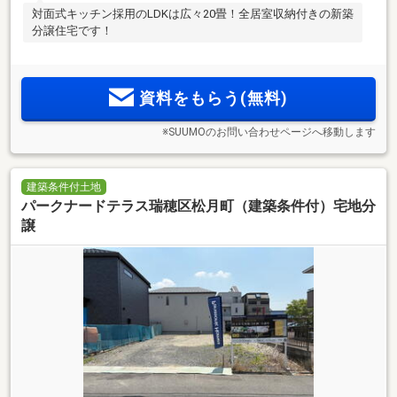
対面式キッチン採用のLDKは広々20畳！全居室収納付きの新築
分譲住宅です！
資料をもらう(無料)
※SUUMOのお問い合わせページへ移動します
建築条件付土地
パークナードテラス瑞穂区松月町（建築条件付）宅地分
譲