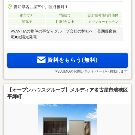
愛知県名古屋市中川区丹後町１
都市ガス
2階建て
設計住宅性能評価付
所有権
駐車2台以上
カウンターキッチン
AVANTIAの物件の事ならグループ会社の弊社へ！長期優良住
宅■太陽光発電
資料をもらう(無料)
※SUUMOのお問い合わせページへ移動します
【オープンハウスグループ】メルディア名古屋市瑞穂区
平郷町