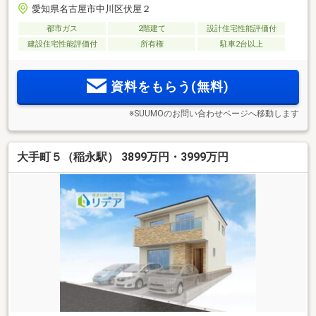
愛知県名古屋市中川区伏屋２
都市ガス
2階建て
設計住宅性能評価付
建設住宅性能評価付
所有権
駐車2台以上
資料をもらう(無料)
※SUUMOのお問い合わせページへ移動します
大手町５（稲永駅） 3899万円・3999万円