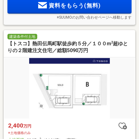
資料をもらう(無料)
※SUUMOのお問い合わせページへ移動します
建築条件付土地
2
【トスコ】熱田伝馬町駅徒歩約５分／１００m
超ゆと
りの２階建注文住宅／総額5090万円
2,400
万円
※土地価格のみ
2