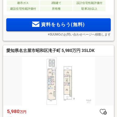
都市ガス
2階建て
設計住宅性能評価付
建設住宅性能評価付
所有権
駐車2台以上
資料をもらう(無料)
※SUUMOのお問い合わせページへ移動します
愛知県名古屋市昭和区滝子町 5,980万円 3SLDK
5,980
万円