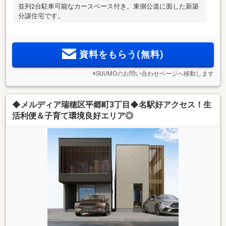
並列2台駐車可能なカースペース付き。東側公道に面した新築
分譲住宅です。
資料をもらう(無料)
※SUUMOのお問い合わせページへ移動します
◆メルディア瑞穂区平郷町3丁目◆名駅好アクセス！生
活利便＆子育て環境良好エリア◎