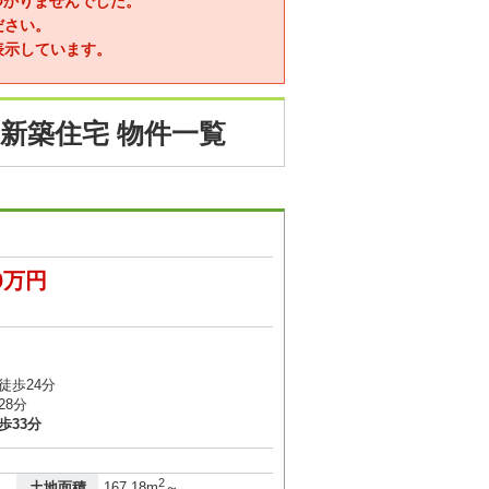
つかりませんでした。
ださい。
表示しています。
新築住宅 物件一覧
10万円
徒歩24分
28分
歩33分
2
土地面積
167.18m
～