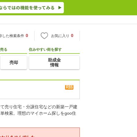
0
0
存した検索条件
お気に入り
売る
住みやすい街を探す
助成金
売却
情報
建て売り住宅・分譲住宅などの新築一戸建
単検索。理想のマイホーム探しをgoo住