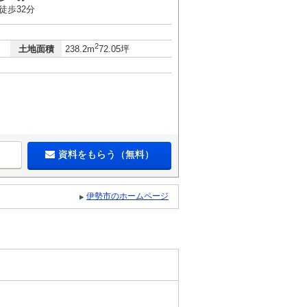
徒歩32分
2
土地面積
238.2m
72.05坪
資料をもらう（無料）
伊勢市のホームページ