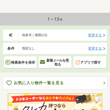
1～13
件
町
変更する
知多市｜南巽が丘
条件
変更する
指定なし
新着メールを受
検索条件を保存
アプリで探す
取る
お気に入り物件一覧を見る