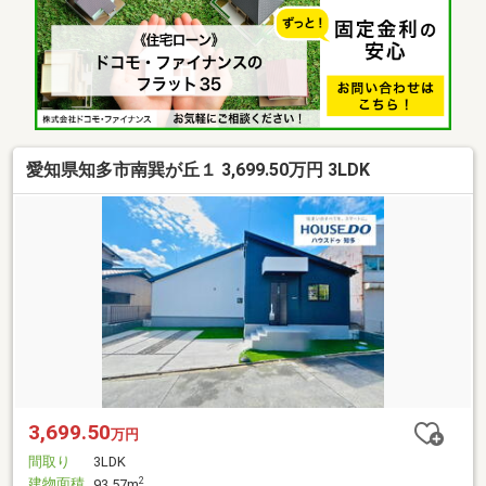
愛知県知多市南巽が丘１ 3,699.50万円 3LDK
3,699.50
万円
間取り
3LDK
建物面積
2
93.57m