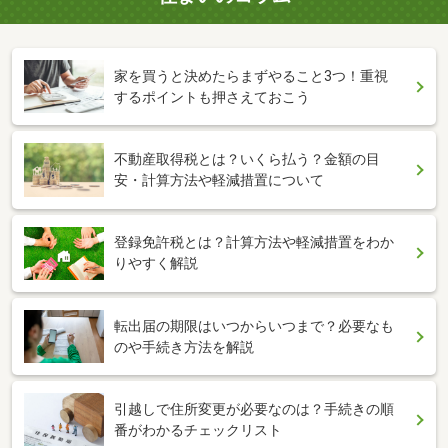
家を買うと決めたらまずやること3つ！重視
するポイントも押さえておこう
不動産取得税とは？いくら払う？金額の目
安・計算方法や軽減措置について
登録免許税とは？計算方法や軽減措置をわか
りやすく解説
転出届の期限はいつからいつまで？必要なも
のや手続き方法を解説
引越しで住所変更が必要なのは？手続きの順
番がわかるチェックリスト