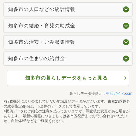
知多市の人口などの統計情報
知多市の結婚・育児の助成金
知多市の治安・ごみ収集情報
知多市の住まいの給付金
知多市の暮らしデータをもっと見る
暮らしデータ提供元：
生活ガイド.com
※行政機関により公表していない地域及びデータがございます。東京23区以外
の政令指定都市は、市全体のデータとして表示しています。
※提供データには細心の注意を払っておりますが、調査後に変更がある場合が
あります。 最新の情報につきましては各市区役所までお問い合わせいただく
か、自治体HPなどをご確認ください。