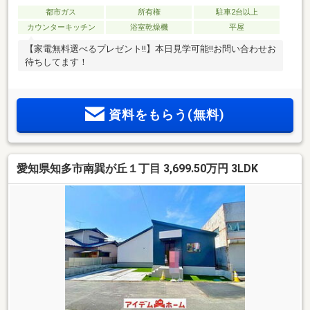
都市ガス
所有権
駐車2台以上
カウンターキッチン
浴室乾燥機
平屋
【家電無料選べるプレゼント!!】本日見学可能!!お問い合わせお
待ちしてます！
資料をもらう(無料)
愛知県知多市南巽が丘１丁目 3,699.50万円 3LDK