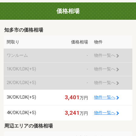
価格相場
知多市の価格相場
間取り
価格相場
物件
ワンルーム
-
物件一覧へ
1K/DK/LDK(+S)
-
物件一覧へ
2K/DK/LDK(+S)
-
物件一覧へ
3,401
3K/DK/LDK(+S)
物件一覧へ
万円
3,241
4K/DK/LDK(+S)
物件一覧へ
万円
周辺エリアの価格相場