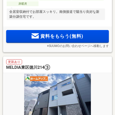
床暖房
全居室収納付でお部屋スッキリ。南側接道で陽当り良好な新
築分譲住宅です。
資料をもらう(無料)
※SUUMOのお問い合わせページへ移動します
更新あり
MELDIA東区徳川214③