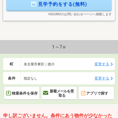
見学予約をする(無料)
歩6分
※SUUMOのお問い合わせページへ移動します
1～7
件
町
変更する
名古屋市東区｜徳川
条件
変更する
指定なし
新着メールを受
検索条件を保存
アプリで探す
取る
申し訳ございません。条件にあう物件が少なかった