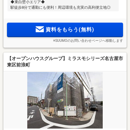
◆東白壁小エリア◆
駅徒歩8分で通勤にも便利！周辺環境も充実の高利便立地◎
資料をもらう(無料)
※SUUMOのお問い合わせページへ移動します
【オープンハウスグループ】ミラスモシリーズ名古屋市
東区前浪町