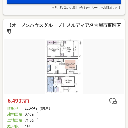
※SUUMOのお問い合わせページへ移動します
【オープンハウスグループ】メルディア名古屋市東区芳
野
6,490
万円
間取り
2LDK+S（納戸）
建物面積
2
97.08m
土地面積
2
71.96m
総戸数
4戸