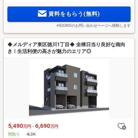
資料をもらう(無料)
※SUUMOのお問い合わせページへ移動します
◆メルディア東区徳川1丁目◆ 全棟日当り良好な南向
き！生活利便の高さが魅力のエリア◎
5,490
6,690
万円・
万円
間取り
4LDK