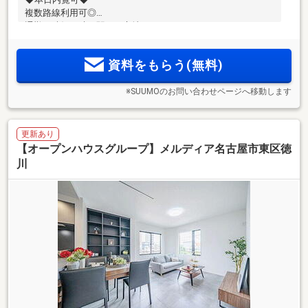
複数路線利用可◎
通勤の時短も叶う駅チカ立地！
資料をもらう(無料)
※SUUMOのお問い合わせページへ移動します
更新あり
【オープンハウスグループ】メルディア名古屋市東区徳
川