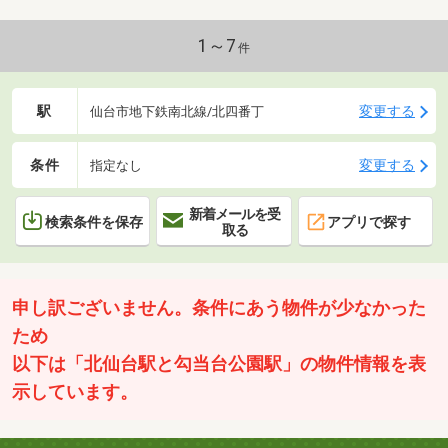
1～7
件
駅
変更する
仙台市地下鉄南北線/北四番丁
条件
変更する
指定なし
新着メールを受
検索条件を保存
アプリで探す
取る
申し訳ございません。条件にあう物件が少なかった
ため
以下は「北仙台駅と勾当台公園駅」の物件情報を表
示しています。