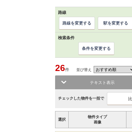
路線
路線を変更する
駅を変更する
検索条件
条件を変更する
26
件
並び替え
テキスト表示
チェックした物件を一括で
物件タイプ
選択
画像