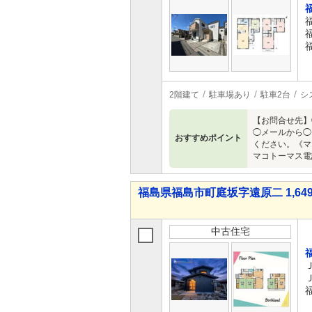
2階建て
駐車場あり
駐車2台
シ
【お問合せ先】
◯メールから◯
おすすめポイント
ください。《マ
マコトーマス電
福島県福島市町庭坂字遠原二 1,649
中古住宅