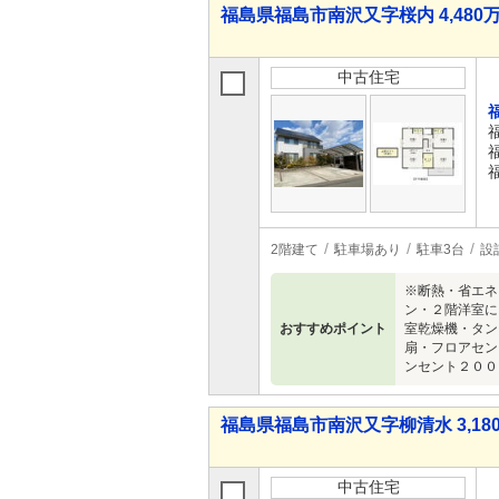
福島県福島市南沢又字桜内 4,480万
中古住宅
2階建て
駐車場あり
駐車3台
設
※断熱・省エネ
ン・２階洋室に
おすすめポイント
室乾燥機・タン
扇・フロアセン
ンセント２００
福島県福島市南沢又字柳清水 3,180
中古住宅