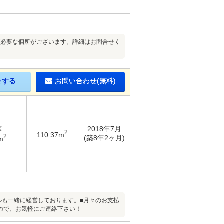
修繕が必要な個所がございます。詳細はお問合せく
をする
お問い合わせ(無料)
K
2018年7月
2
110.37m
2
(築8年2ヶ月)
m
ルも一緒に経営しております。■月々のお支払
ので、お気軽にご連絡下さい！