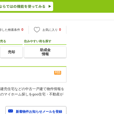
0
0
存した検索条件
お気に入り
売る
住みやすい街を探す
助成金
売却
情報
古建売住宅などの中古一戸建て物件情報を
のマイホーム探しをgoo住宅・不動産が