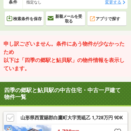
条件
変更する
指定なし
新着メールを受
検索条件を保存
アプリで探す
取る
申し訳ございません。条件にあう物件が少なかった
ため
以下は「四季の郷駅と鮎貝駅」の物件情報を表示し
ています。
四季の郷駅と鮎貝駅の中古住宅・中古一戸建て
物件一覧
山形県西置賜郡白鷹町大字荒砥乙 1,728万円 9DK