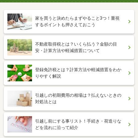
家を買うと決めたらまずやること3つ！重視
するポイントも押さえておこう
不動産取得税とは？いくら払う？金額の目
安・計算方法や軽減措置について
登録免許税とは？計算方法や軽減措置をわか
りやすく解説
引越しの初期費用の相場は？払えないときの
対処法とは
引越し前にする事リスト！手続き・荷造りな
どを流れに沿って紹介