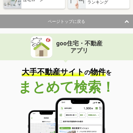
ランキング
ページトップに戻る
goo住宅・不動産
アプリ
大手不動産サイト
物件
の
を
まとめて検索！