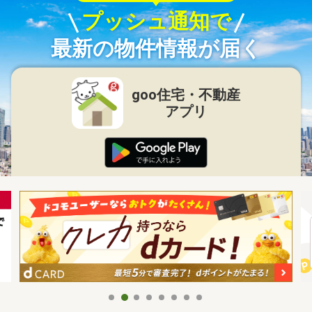
プッシュ通知で
最新の物件情報が届く
goo住宅・不動産
アプリ