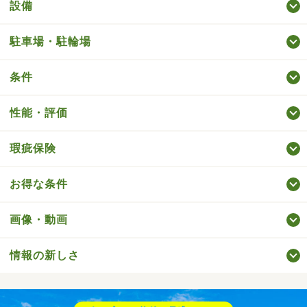
設備
駐車場・駐輪場
条件
性能・評価
瑕疵保険
お得な条件
画像・動画
情報の新しさ