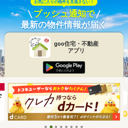
お気に入りの物件を見逃さない！
プッシュ通知で
最新の物件情報が届く
goo住宅・不動産
アプリ