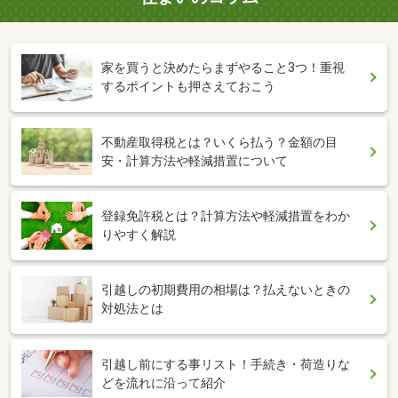
家を買うと決めたらまずやること3つ！重視
するポイントも押さえておこう
不動産取得税とは？いくら払う？金額の目
安・計算方法や軽減措置について
登録免許税とは？計算方法や軽減措置をわか
りやすく解説
引越しの初期費用の相場は？払えないときの
対処法とは
引越し前にする事リスト！手続き・荷造りな
どを流れに沿って紹介