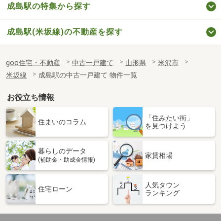
成島駅の特集から探す
成島駅(米坂線)の不動産を探す
goo住宅・不動産
中古一戸建て
山形県
米沢市
米坂線
成島駅の中古一戸建て 物件一覧
お役立ち情報
「住みたい街」
住まいのコラム
を見つけよう
暮らしのデータ
家賃相場
(補助金・助成金情報)
人気タウン
住宅ローン
ランキング