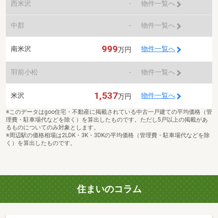
西米沢
-
物件一覧へ
中郡
-
物件一覧へ
999
南米沢
物件一覧へ
万円
羽前小松
-
物件一覧へ
1,537
米沢
物件一覧へ
万円
※このデータはgoo住宅・不動産に掲載されている中古一戸建ての平均価格（管
理費・駐車場代などを除く）を算出したものです。ただし5戸以上の掲載があ
るものについてのみ対象とします。
※周辺駅の価格相場は2LDK・3K・3DKの平均価格（管理費・駐車場代などを除
く）を算出したものです。
住まいのコラム