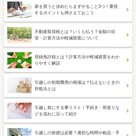
家を買うと決めたらまずやること3つ！重視
するポイントも押さえておこう
不動産取得税とは？いくら払う？金額の目
安・計算方法や軽減措置について
登録免許税とは？計算方法や軽減措置をわか
りやすく解説
引越しの初期費用の相場は？払えないときの
対処法とは
引越し前にする事リスト！手続き・荷造りな
どを流れに沿って紹介
引越しの挨拶は必要？適切な時間や粗品・手