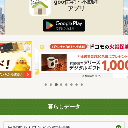
goo住宅・不動産
アプリ
暮らしデータ
米沢市の人口などの統計情報