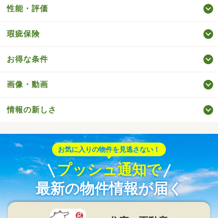
性能・評価
瑕疵保険
お得な条件
画像・動画
情報の新しさ
お気に入りの物件を見逃さない！
プッシュ通知で
最新の物件情報が届く