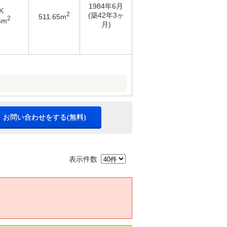
1984年6月
K
2
(築42年3ヶ
511.65m
2
6m
月)
・お問い合わせをする(無料)
表示件数