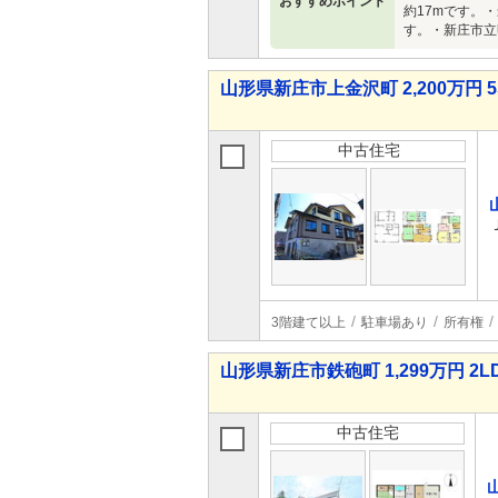
おすすめポイント
約17mです。
す。・新庄市立
山形県新庄市上金沢町 2,200万円 5
中古住宅
3階建て以上
駐車場あり
所有権
山形県新庄市鉄砲町 1,299万円 2L
中古住宅