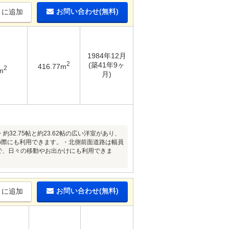
お問い合わせ(無料)
りに追加
1984年12月
2
(築41年9ヶ
416.77m
2
m
月)
約32.75帖と約23.62帖の広い洋室があり、
の際にも利用できます。・北側前面道路は幅員
分）で、日々の移動やお出かけにも利用できま
お問い合わせ(無料)
りに追加