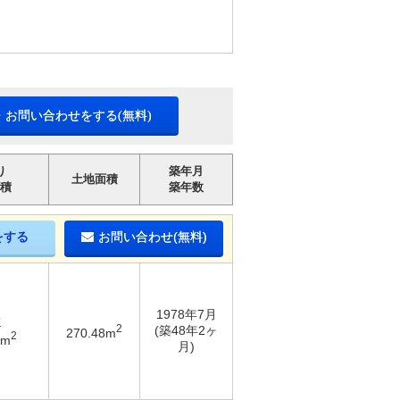
・お問い合わせをする(無料)
り
築年月
土地面積
積
築年数
をする
お問い合わせ(無料)
1978年7月
K
2
(築48年2ヶ
270.48m
2
6m
月)