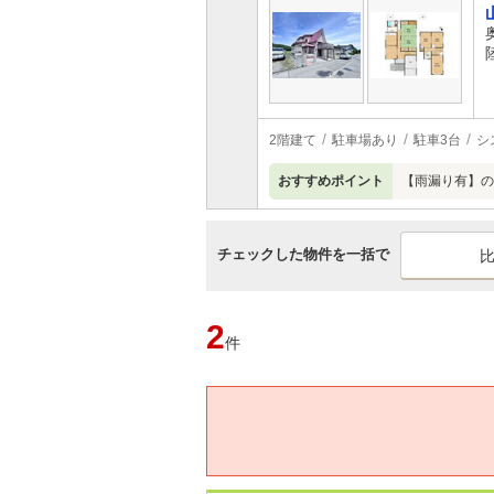
2階建て
駐車場あり
駐車3台
シ
おすすめポイント
【雨漏り有】の
チェックした物件を一括で
2
件