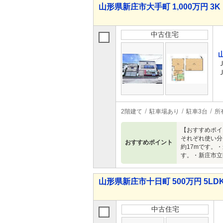
山形県新庄市大手町 1,000万円 3K
中古住宅
2階建て
駐車場あり
駐車3台
所
【おすすめポイン
それぞれ使い分
おすすめポイント
約17mです。
す。・新庄市立
山形県新庄市十日町 500万円 5LD
中古住宅