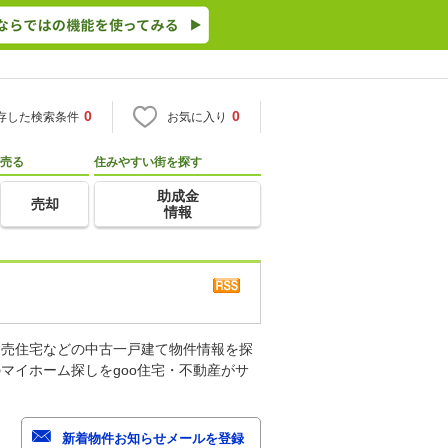
0
0
存した検索条件
お気に入り
売る
住みやすい街を探す
助成金
売却
情報
建売住宅などの中古一戸建て物件情報を探
マイホーム探しをgoo住宅・不動産がサ