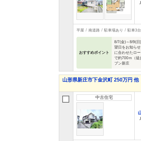
平屋
南道路
駐車場あり
駐車3台
8/7(金)～
望日をお知らせ
おすすめポイント
に合わせたロー
で約700ｍ（
ブン新庄
山形県新庄市下金沢町 250万円 他
中古住宅