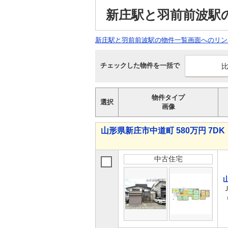
新庄駅と羽前前波駅
新庄駅と羽前前波駅の物件一覧画面へのリン
チェックした物件を一括で
物件タイプ
選択
画像
山形県新庄市中道町 580万円 7DK
中古住宅