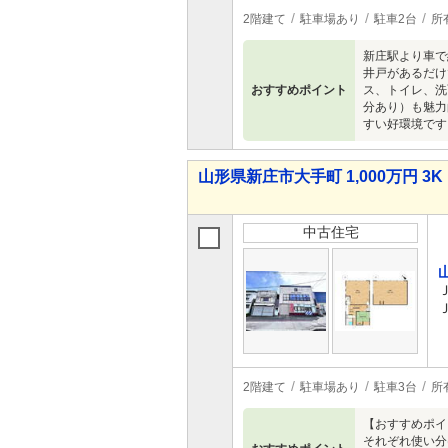
2階建て
駐車場あり
駐車2台
所
新庄駅より車で
井戸があるだけ
おすすめポイント
ス、トイレ、洗
分あり）も魅力
すい好環境です
山形県新庄市大手町 1,000万円 3K
中古住宅
2階建て
駐車場あり
駐車3台
所
【おすすめポイン
それぞれ使い分