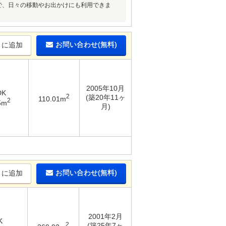
分）で、日々の移動やお出かけにも利用できま
お問い合わせ(無料)
りに追加
2005年10月
DK
2
(築20年11ヶ
110.01m
2
5m
月)
お問い合わせ(無料)
りに追加
2001年2月
K
2
(築25年7ヶ