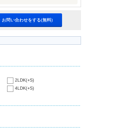
・お問い合わせをする(無料)
2LDK(+S)
4LDK(+S)