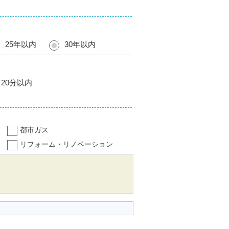
25年以内
30年以内
20分以内
都市ガス
リフォーム・リノベーション