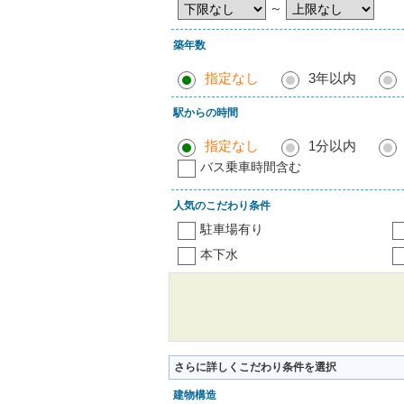
～
築年数
指定なし
3年以内
駅からの時間
指定なし
1分以内
バス乗車時間含む
人気のこだわり条件
駐車場有り
本下水
さらに詳しくこだわり条件を選択
建物構造