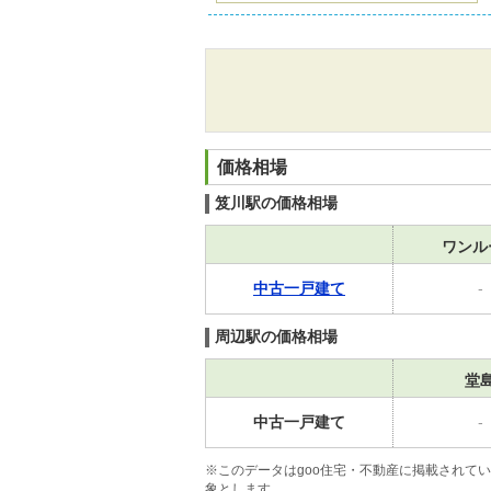
価格相場
笈川駅の価格相場
ワンル
中古一戸建て
-
周辺駅の価格相場
堂
中古一戸建て
-
※このデータはgoo住宅・不動産に掲載されて
象とします。