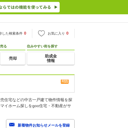
0
0
存した検索条件
お気に入り
売る
住みやすい街を探す
助成金
売却
情報
建売住宅などの中古一戸建て物件情報を探
マイホーム探しをgoo住宅・不動産がサ