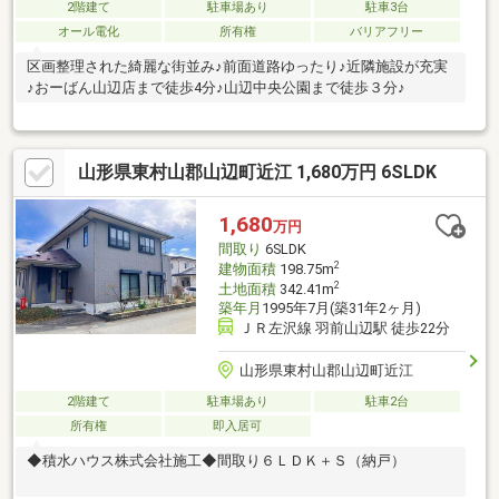
2階建て
駐車場あり
駐車3台
オール電化
所有権
バリアフリー
区画整理された綺麗な街並み♪前面道路ゆったり♪近隣施設が充実
♪おーばん山辺店まで徒歩4分♪山辺中央公園まで徒歩３分♪
山形県東村山郡山辺町近江 1,680万円 6SLDK
1,680
万円
間取り
6SLDK
2
建物面積
198.75m
2
土地面積
342.41m
築年月
1995年7月(築31年2ヶ月)
ＪＲ左沢線 羽前山辺駅 徒歩22分
山形県東村山郡山辺町近江
2階建て
駐車場あり
駐車2台
所有権
即入居可
◆積水ハウス株式会社施工◆間取り６ＬＤＫ＋Ｓ（納戸）