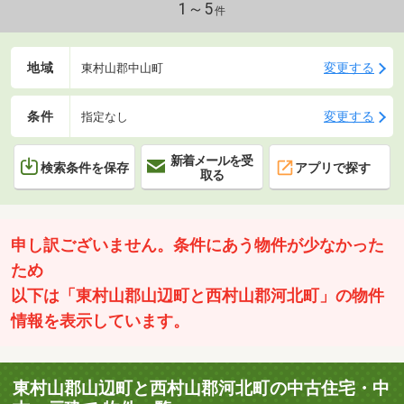
させていただいております。見学のご予約・お問合せは⇒0120-
1～5
件
772-619まで
地域
変更する
東村山郡中山町
条件
変更する
指定なし
新着メールを受
検索条件を保存
アプリで探す
取る
申し訳ございません。条件にあう物件が少なかった
ため
以下は「東村山郡山辺町と西村山郡河北町」の物件
情報を表示しています。
東村山郡山辺町と西村山郡河北町の中古住宅・中