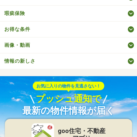
瑕疵保険
お得な条件
画像・動画
情報の新しさ
お気に入りの物件を見逃さない！
プッシュ通知で
最新の物件情報が届く
goo住宅・不動産